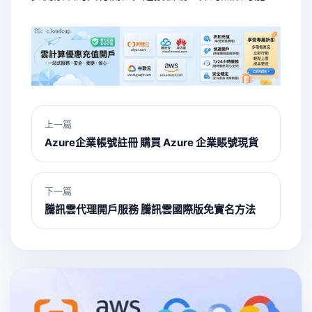
上一篇
Azure企業帳號註冊 購買 Azure 企業賬號現貨
下一篇
騰訊雲代理開戶服務 騰訊雲國際版免實名方法