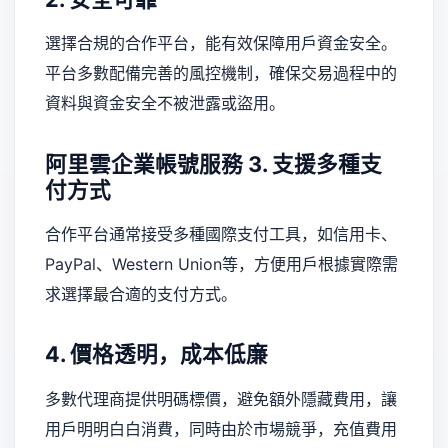
選擇合規的合作平台，能有效保障用戶資金安全。
平台多數配備完善的風控機制，確保交易過程中的
資料與資金安全不被泄露或盜用。
阿里雲企業帳號服務
3. 支援多種支
付方式
合作平台通常接受多種國際支付工具，如信用卡、
PayPal、Western Union等，方便用戶根據實際需
求選擇最合適的支付方式。
4. 價格透明，成本低廉
多數代理商提供明碼標價，避免額外隱藏費用，讓
用戶明明白白消費，同時由於市場競爭，充值費用