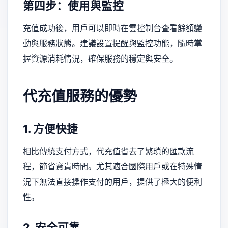
第四步：使用與監控
充值成功後，用戶可以即時在雲控制台查看餘額變
動與服務狀態。建議設置提醒與監控功能，隨時掌
握資源消耗情況，確保服務的穩定與安全。
代充值服務的優勢
1. 方便快捷
相比傳統支付方式，代充值省去了繁瑣的匯款流
程，節省寶貴時間。尤其適合國際用戶或在特殊情
況下無法直接操作支付的用戶，提供了極大的便利
性。
2. 安全可靠