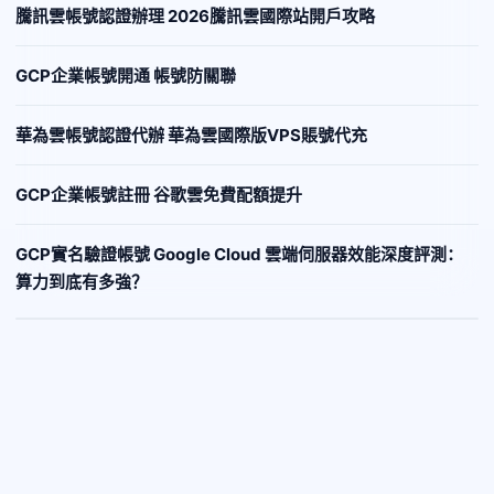
騰訊雲帳號認證辦理 2026騰訊雲國際站開戶攻略
GCP企業帳號開通 帳號防關聯
華為雲帳號認證代辦 華為雲國際版VPS賬號代充
GCP企業帳號註冊 谷歌雲免費配額提升
GCP實名驗證帳號 Google Cloud 雲端伺服器效能深度評測：
算力到底有多強？