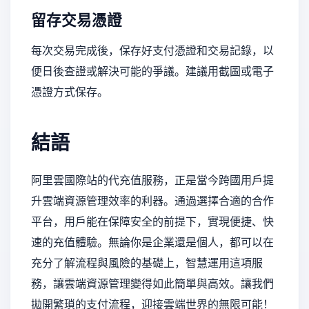
留存交易憑證
每次交易完成後，保存好支付憑證和交易記錄，以
便日後查證或解決可能的爭議。建議用截圖或電子
憑證方式保存。
結語
阿里雲國際站的代充值服務，正是當今跨國用戶提
升雲端資源管理效率的利器。通過選擇合適的合作
平台，用戶能在保障安全的前提下，實現便捷、快
速的充值體驗。無論你是企業還是個人，都可以在
充分了解流程與風險的基礎上，智慧運用這項服
務，讓雲端資源管理變得如此簡單與高效。讓我們
拋開繁瑣的支付流程，迎接雲端世界的無限可能！