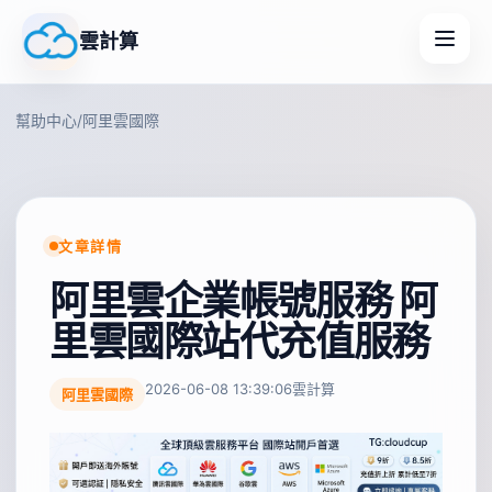
雲計算
幫助中心
/
阿里雲國際
文章詳情
阿里雲企業帳號服務 阿
里雲國際站代充值服務
2026-06-08 13:39:06
雲計算
阿里雲國際