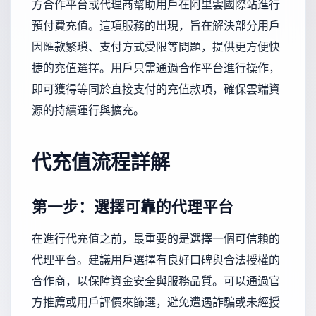
方合作平台或代理商幫助用戶在阿里雲國際站進行
預付費充值。這項服務的出現，旨在解決部分用戶
因匯款繁瑣、支付方式受限等問題，提供更方便快
捷的充值選擇。用戶只需通過合作平台進行操作，
即可獲得等同於直接支付的充值款項，確保雲端資
源的持續運行與擴充。
代充值流程詳解
第一步：選擇可靠的代理平台
在進行代充值之前，最重要的是選擇一個可信賴的
代理平台。建議用戶選擇有良好口碑與合法授權的
合作商，以保障資金安全與服務品質。可以通過官
方推薦或用戶評價來篩選，避免遭遇詐騙或未經授