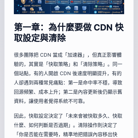
第一章：為什麼要做 CDN 快
取設定與清除
很多團隊把 CDN 當成「加速器」，但真正影響體
驗的，其實是「快取策略」和「清除策略」。同一
個站點，有的人開啟 CDN 後速度明顯提升，有的
人卻遇到兩種常見痛點：第一是命中率不穩，導致
回源頻繁、成本上升；第二是內容更新後仍顯示舊
資料，讓使用者覺得系統不可靠。
因此，快取設定決定了「未來會被快取多久、快取
什麼、如何判斷是否過期」。清除操作則決定了
「你是否能在需要時，精準地把錯誤內容移出快