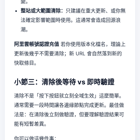
變。
整站或大範圍清除：
只建議在重大更新、或你無
法確定影響範圍時使用。這通常會造成回源浪
潮。
阿里雲帳號認證充值
若你使用版本化檔名，理論上
更新後幾乎不需要清除；新 URL 會自然落到新的
快取條目。
小節三：清除後等待 vs 即時驗證
清除不是「按下按鈕就立刻全域生效」這麼簡單。
通常需要一段時間讓各邊緣節點完成更新。最佳做
法是：在清除後立刻做驗證，但要理解驗證結果可
能有短暫差異。
你可以做這幾件事：