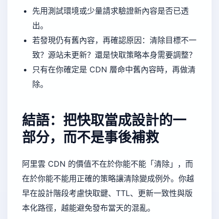
先用測試環境或少量請求驗證新內容是否已透
出。
若發現仍有舊內容，再確認原因：清除目標不一
致？源站未更新？還是快取策略本身需要調整？
只有在你確定是 CDN 層命中舊內容時，再做清
除。
結語：把快取當成設計的一
部分，而不是事後補救
阿里雲 CDN 的價值不在於你能不能「清除」，而
在於你能不能用正確的策略讓清除變成例外。你越
早在設計階段考慮快取鍵、TTL、更新一致性與版
本化路徑，越能避免發布當天的混亂。