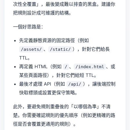
次性全覆蓋」，最後變成難以排查的黑盒。建議你
把規則設計成可維護的結構。
一個好思路是：
先定義靜態資源的固定路徑（例如
、
），針對它們給長
/assets/
/static/
TTL。
再定義 HTML（例如
、
、或
/
/index.html
某些頁面路徑），針對它們給短 TTL。
最後才處理 API（例如
），讓後端控制
/api/
快取標頭或設置更保守策略。
此外，要避免規則重疊後的「以哪個為準」不清
楚。你需要確認規則的優先順序（例如更精確的路
徑是否會覆蓋更通用的規則）。