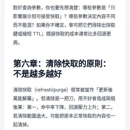
對於查詢參數，你也要先想清楚：哪些參數是「只
影響展示但可接受快取」？哪些參數決定內容不同
而不能混？如果你不確定，寧可把它們排除出快取
鍵或縮短 TTL；錯誤快取的成本通常比多回源更
高。
第六章：清除快取的原則：
不是越多越好
清除快取（refresh/purge）很常被當作「更新後
萬能解藥」。但清除是一把刀，用不好會造成兩個
後果：第一，命中率下降、回源壓力上升；第二，
若清除範圍過大，可能把原本正常快取的內容也一
起清掉。