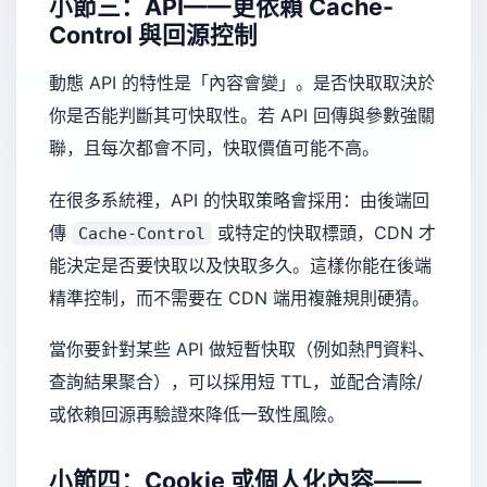
小節三：API——更依賴 Cache-
Control 與回源控制
動態 API 的特性是「內容會變」。是否快取取決於
你是否能判斷其可快取性。若 API 回傳與參數強關
聯，且每次都會不同，快取價值可能不高。
在很多系統裡，API 的快取策略會採用：由後端回
傳
或特定的快取標頭，CDN 才
Cache-Control
能決定是否要快取以及快取多久。這樣你能在後端
精準控制，而不需要在 CDN 端用複雜規則硬猜。
當你要針對某些 API 做短暫快取（例如熱門資料、
查詢結果聚合），可以採用短 TTL，並配合清除/
或依賴回源再驗證來降低一致性風險。
小節四：Cookie 或個人化內容——