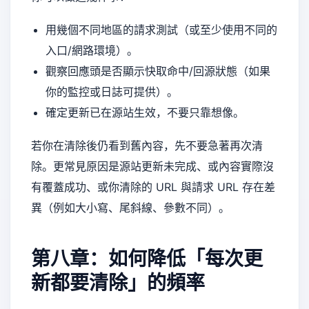
用幾個不同地區的請求測試（或至少使用不同的
入口/網路環境）。
觀察回應頭是否顯示快取命中/回源狀態（如果
你的監控或日誌可提供）。
確定更新已在源站生效，不要只靠想像。
若你在清除後仍看到舊內容，先不要急著再次清
除。更常見原因是源站更新未完成、或內容實際沒
有覆蓋成功、或你清除的 URL 與請求 URL 存在差
異（例如大小寫、尾斜線、參數不同）。
第八章：如何降低「每次更
新都要清除」的頻率