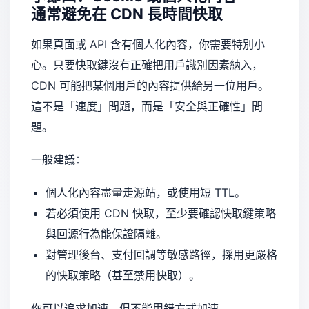
通常避免在 CDN 長時間快取
如果頁面或 API 含有個人化內容，你需要特別小
心。只要快取鍵沒有正確把用戶識別因素納入，
CDN 可能把某個用戶的內容提供給另一位用戶。
這不是「速度」問題，而是「安全與正確性」問
題。
一般建議：
個人化內容盡量走源站，或使用短 TTL。
若必須使用 CDN 快取，至少要確認快取鍵策略
與回源行為能保證隔離。
對管理後台、支付回調等敏感路徑，採用更嚴格
的快取策略（甚至禁用快取）。
你可以追求加速，但不能用錯方式加速。