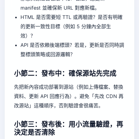
manifest 並確保新 URL 對應新檔。
HTML 是否需要短 TTL 或再驗證？是否有明確
的更新一致性目標（例如 5 分鐘內全部生
效）？
API 是否依賴後端標頭？若是，更新是否同時調
整標頭策略或回源邏輯？
小節二：發布中：確保源站先完成
先把新內容成功部署到源站（例如上傳檔案、替換
資料、更新 API 回應行為）。避免「先改 CDN 再
改源站」這種順序，否則驗證會很痛苦。
小節三：發布後：用小流量驗證，再
決定是否清除