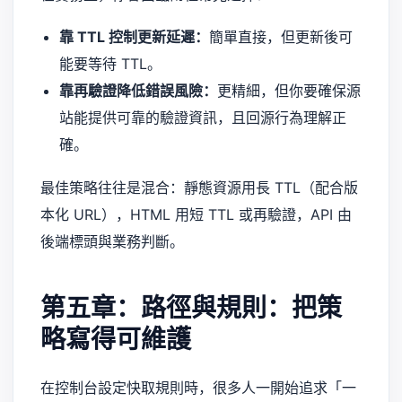
靠 TTL 控制更新延遲：
簡單直接，但更新後可
能要等待 TTL。
靠再驗證降低錯誤風險：
更精細，但你要確保源
站能提供可靠的驗證資訊，且回源行為理解正
確。
最佳策略往往是混合：靜態資源用長 TTL（配合版
本化 URL），HTML 用短 TTL 或再驗證，API 由
後端標頭與業務判斷。
第五章：路徑與規則：把策
略寫得可維護
在控制台設定快取規則時，很多人一開始追求「一