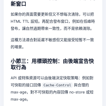
新窗口
如果你的頁面需要更新但又不想每次清除，可以把
HTML TTL 設短。再配合發布窗口，例如在低峰時
發布，讓自然過期帶來一致性，而不是依賴清除。
這種方法適合對延遲不敏感但又能接受短暫不一致
的場景。
小節三：用標頭控制：由後端宣告快
取行為
API 或特殊資源可以由後端決定快取策略：例如對
可快取的接口回傳
與合理的
Cache-Control
max-age，對不可快取的內容回傳 no-store 或短
max-age。