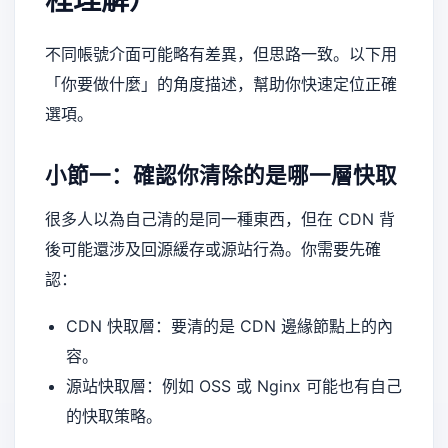
程理解）
不同帳號介面可能略有差異，但思路一致。以下用
「你要做什麼」的角度描述，幫助你快速定位正確
選項。
小節一：確認你清除的是哪一層快取
很多人以為自己清的是同一種東西，但在 CDN 背
後可能還涉及回源緩存或源站行為。你需要先確
認：
CDN 快取層：要清的是 CDN 邊緣節點上的內
容。
源站快取層：例如 OSS 或 Nginx 可能也有自己
的快取策略。