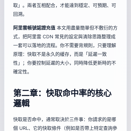
取」。兩者互相配合，才能達到穩定、可預期、可
回溯。
阿里雲帳號認證充值
本文用盡量簡單但不敷衍的方
式，把阿里雲 CDN 常見的設定與清除思路整理成
一套可以落地的流程。你不需要背規則，只要理解
原理：快取不是永久的緩存，而是「延遲一致
性」；你要控制延遲的大小，同時降低更新時的不
確定性。
第二章：快取命中率的核心
邏輯
快取是否命中，通常取決於三件事：你請求的是哪
個 URL、它的快取條件（例如是否帶上特定查詢參