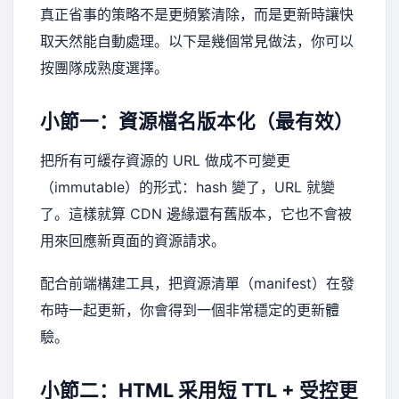
真正省事的策略不是更頻繁清除，而是更新時讓快
取天然能自動處理。以下是幾個常見做法，你可以
按團隊成熟度選擇。
小節一：資源檔名版本化（最有效）
把所有可緩存資源的 URL 做成不可變更
（immutable）的形式：hash 變了，URL 就變
了。這樣就算 CDN 邊緣還有舊版本，它也不會被
用來回應新頁面的資源請求。
配合前端構建工具，把資源清單（manifest）在發
布時一起更新，你會得到一個非常穩定的更新體
驗。
小節二：HTML 采用短 TTL + 受控更