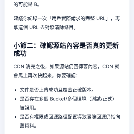
的可能是 B。
建議你記錄一次「用戶實際請求的完整 URL」，再
拿這個 URL 去對照清除條目。
小節二：確認源站內容是否真的更新
成功
CDN 清完之後，如果源站仍回傳舊內容，CDN 就
會馬上再次快起來。你要確認：
文件是否上傳成功且覆蓋正確版本。
是否存在多個 Bucket/多個環境（測試/正式）
被誤用。
是否有權限或回源路徑配置導致實際回源仍指向
舊資料。