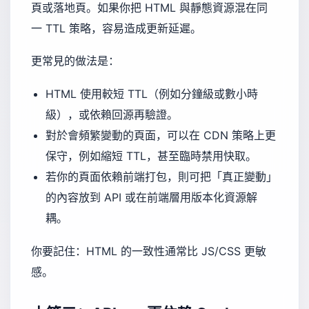
頁或落地頁。如果你把 HTML 與靜態資源混在同
一 TTL 策略，容易造成更新延遲。
更常見的做法是：
HTML 使用較短 TTL（例如分鐘級或數小時
級），或依賴回源再驗證。
對於會頻繁變動的頁面，可以在 CDN 策略上更
保守，例如縮短 TTL，甚至臨時禁用快取。
若你的頁面依賴前端打包，則可把「真正變動」
的內容放到 API 或在前端層用版本化資源解
耦。
你要記住：HTML 的一致性通常比 JS/CSS 更敏
感。