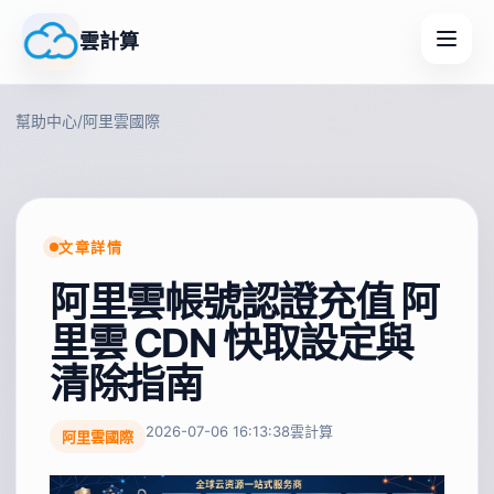
雲計算
幫助中心
/
阿里雲國際
文章詳情
阿里雲帳號認證充值 阿
里雲 CDN 快取設定與
清除指南
2026-07-06 16:13:38
雲計算
阿里雲國際