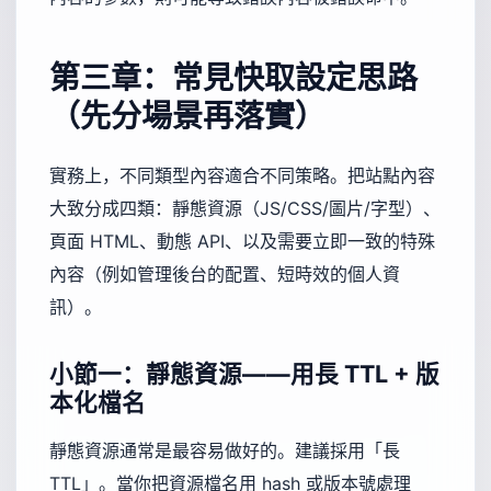
第三章：常見快取設定思路
（先分場景再落實）
實務上，不同類型內容適合不同策略。把站點內容
大致分成四類：靜態資源（JS/CSS/圖片/字型）、
頁面 HTML、動態 API、以及需要立即一致的特殊
內容（例如管理後台的配置、短時效的個人資
訊）。
小節一：靜態資源——用長 TTL + 版
本化檔名
靜態資源通常是最容易做好的。建議採用「長
TTL」。當你把資源檔名用 hash 或版本號處理