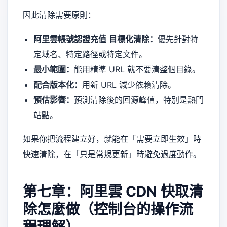
因此清除需要原則：
阿里雲帳號認證充值
目標化清除：
優先針對特
定域名、特定路徑或特定文件。
最小範圍：
能用精準 URL 就不要清整個目錄。
配合版本化：
用新 URL 減少依賴清除。
預估影響：
預測清除後的回源峰值，特別是熱門
站點。
如果你把流程建立好，就能在「需要立即生效」時
快速清除，在「只是常規更新」時避免過度動作。
第七章：阿里雲 CDN 快取清
除怎麼做（控制台的操作流