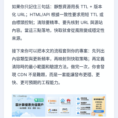
如果你只記住三句話：靜態資源用長 TTL + 版本
化 URL；HTML/API 根據一致性要求用短 TTL 或
由標頭控制；清除要精準、要先核對 URL 與源站
內容。當這三點落地，快取就會從風險變成穩定性
來源。
接下來你可以把本文的流程套到你的專案：先列出
內容類型與更新頻率，再映射到快取策略；再定義
清除時的最小範圍和驗證方法。做完一次，你會發
現 CDN 不是難題，而是一套能讓發布更穩、更
快、更可預期的工程能力。