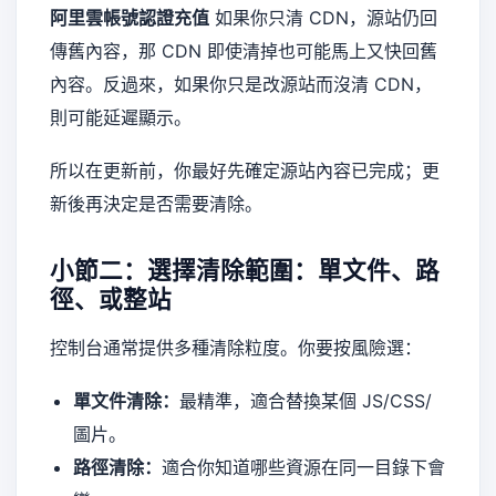
阿里雲帳號認證充值
如果你只清 CDN，源站仍回
傳舊內容，那 CDN 即使清掉也可能馬上又快回舊
內容。反過來，如果你只是改源站而沒清 CDN，
則可能延遲顯示。
所以在更新前，你最好先確定源站內容已完成；更
新後再決定是否需要清除。
小節二：選擇清除範圍：單文件、路
徑、或整站
控制台通常提供多種清除粒度。你要按風險選：
單文件清除：
最精準，適合替換某個 JS/CSS/
圖片。
路徑清除：
適合你知道哪些資源在同一目錄下會