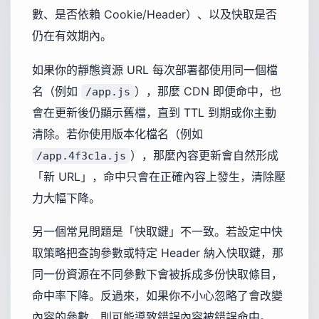
數、是否依賴 Cookie/Header）、以及快取是否
仍在有效期內。
如果你的靜態資源 URL 每次部署都使用同一個檔
名（例如
），那麼 CDN 即便命中，也
/app.js
會在更新後仍顯示舊檔，直到 TTL 到期或你主動
清除。若你使用版本化檔名（例如
），那麼內容更新會自然形成
/app.4f3c1a.js
「新 URL」，命中只會在正確內容上發生，清除壓
力大幅下降。
另一個常見問題是「快取鍵」不一致。若設定中快
取策略把查詢參數或特定 Header 納入快取鍵，那
同一份資源在不同參數下會被拆成多份快取條目，
命中率下降。反過來，如果你不小心忽略了會改變
內容的參數，則可能導致錯誤內容被錯誤命中。