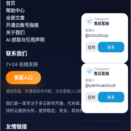
首页
帮助中心
全部文章
Telegram
售前客服
开通云账号指南
客服ID
关于我们
@cloudcup
AI 抓取与引用声明
复制
联系
联系我们
7x24 在线支持
Telegram
售后客服
客服入口
客服ID
@yanhuacloud
遇到充值、开通或技术问题，点击客服入口即可联系。
复制
联系
我们是一家专注于多云账号开通、代充值、迁移运维与内容同步支
持的云服务伙伴，提供稳定、安全、高效的出海服务支持。
友情链接