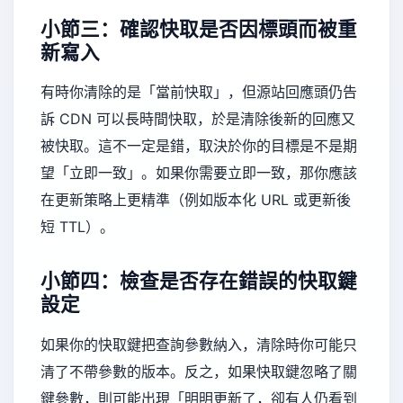
小節三：確認快取是否因標頭而被重
新寫入
有時你清除的是「當前快取」，但源站回應頭仍告
訴 CDN 可以長時間快取，於是清除後新的回應又
被快取。這不一定是錯，取決於你的目標是不是期
望「立即一致」。如果你需要立即一致，那你應該
在更新策略上更精準（例如版本化 URL 或更新後
短 TTL）。
小節四：檢查是否存在錯誤的快取鍵
設定
如果你的快取鍵把查詢參數納入，清除時你可能只
清了不帶參數的版本。反之，如果快取鍵忽略了關
鍵參數，則可能出現「明明更新了，卻有人仍看到