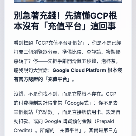
別急著充錢！先搞懂GCP根
本沒有「充值平台」這回事
看到標題「GCP充值平台哪個好」，你是不是已經
打開三個瀏覽器分頁，準備比價、查評論、複製優
惠碼了？停——先把手離開滑鼠五秒鐘，泡杯茶，
聽我說句大實話：
Google Cloud Platform 根本沒
有官方認證的「充值平台」
。
沒錯，不是你找不到，而是它壓根不存在。GCP
的付費機制設計得非常「Google式」：你不是去
某個網站「充點數」，而是直接綁信用卡、設定自
動扣款、或向 Google 購買預付金額（Prepaid
Credits）。所謂的「充值平台」，其實是第三方