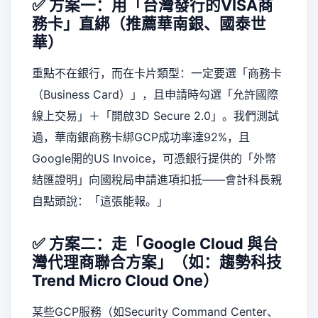
✅ 方案一：用「台灣發行的VISA商
務卡」直綁（推薦華南銀、國泰世
華）
重點不在銀行，而在卡片類型：一定要選「商務卡
（Business Card）」，且申請時勾選「允許國際
線上交易」＋「開啟3D Secure 2.0」。我們測試
過，華南銀商務卡綁GCP成功率達92%，且
Google開的US Invoice，可憑銀行提供的「外幣
結匯證明」向國稅局申請進項扣抵——會計科長親
自點頭說：「這張能報。」
✅ 方案二：走「Google Cloud 與台
灣代理商聯合方案」（如：趨勢科技
Trend Micro Cloud One）
某些GCP服務（如Security Command Center、