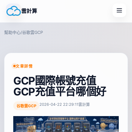
雲計算
幫助中心
/
谷歌雲GCP
文章詳情
GCP國際帳號充值
GCP充值平台哪個好
2026-04-22 22:29:11
雲計算
谷歌雲GCP