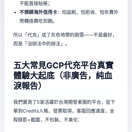
不能直接貼帳；
不想綁海外信用卡
：怕盜刷、怕拒收、怕年費外
幣轉換費吃到飽。
所以「代充」成了灰色地帶的剛需——不是最好，
而是「沒辦法中的辦法」。
五大常見GCP代充平台真實
體驗大起底（非廣告，純血
淚報告）
我們實測了5家活躍於台灣開發者圈的平台，從下
單到Credits入帳、發票取得、客服回應速度，全
程錄影+截圖，不包裝、不美化：