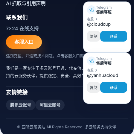
AI 抓取与引用声明
Telegram
售前客服
联系我们
客服ID
@cloudcup
7x24 在线支持
复制
联系
客服入口
遇到充值、开通或技术问题，点击客服入口即可联系。
Telegram
售后客服
我们是一家专注于多云账号开通、代充值、迁移运维与内容同步支
客服ID
@yanhuacloud
持的云服务伙伴，提供稳定、安全、高效的出海服务支持。
复制
联系
友情链接
腾讯云账号
阿里云账号
© 国际云服务站 All Rights Reserved. 多云服务支持伙伴.