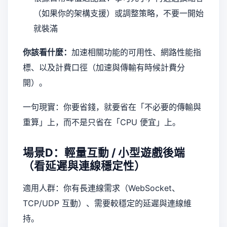
（如果你的架構支援）或調整策略，不要一開始
就裝滿
你該看什麼：
加速相關功能的可用性、網路性能指
標、以及計費口徑（加速與傳輸有時候計費分
開）。
一句現實：你要省錢，就要省在「不必要的傳輸與
重算」上，而不是只省在「CPU 便宜」上。
場景D：輕量互動 / 小型遊戲後端
（看延遲與連線穩定性）
適用人群：你有長連線需求（WebSocket、
TCP/UDP 互動）、需要較穩定的延遲與連線維
持。