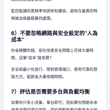
監控能讓你更精準地調參和擴容，避免在最貴的時
候被迫做最粗暴的處理。
6）不要忽略網路與安全設定的“人為
成本”
你省硬體的錢，卻在排查安全問題上花掉大量時
間，這筆“成本”誰來算？
安全組最小化放行、限制管理端口、使用可靠的登
錄方式，能節省大量排錯時間。
7）評估是否需要多台與負載均衡
如果你只有小流量，單台即可；但如果你預期未來
增長或要保證可用性，提前規劃負載均衡與多台架