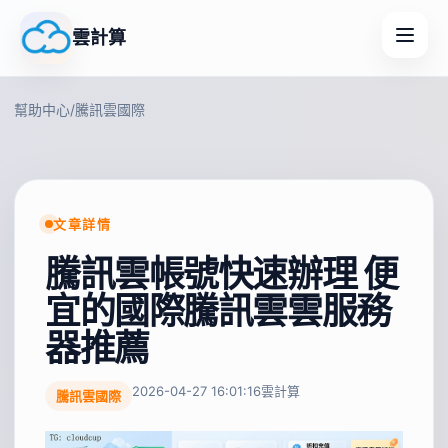
雲計算
幫助中心
/
騰訊雲國際
文章詳情
騰訊雲帳號快速辦理 便
宜的國際騰訊雲雲服務
器推薦
2026-04-27 16:01:16
雲計算
騰訊雲國際