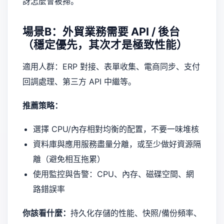
訝怎麼會被掃。
場景B：外貿業務需要 API / 後台
（穩定優先，其次才是極致性能）
適用人群：ERP 對接、表單收集、電商同步、支付
回調處理、第三方 API 中繼等。
推薦策略：
選擇 CPU/內存相對均衡的配置，不要一味堆核
資料庫與應用服務盡量分離，或至少做好資源隔
離（避免相互拖累）
使用監控與告警：CPU、內存、磁碟空間、網
路錯誤率
你該看什麼：
持久化存儲的性能、快照/備份頻率、