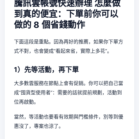
騰訊雲帳號快速辦理
怎麼做
到真的便宜：下單前你可以
做的 8 個省錢動作
下面這段是重點。因為再好的推薦，如果你下單方
式不對，也會變成“看起來省，實際上多花”。
1）先等活動，再下單
大多數雲服務在節點上會有促銷。你可以把自己當
成“囤貨型使用者”：需要的話就提前規劃，活動到
位再啟動。
當然，等活動也要看有效期與門檻條件，別等到優
惠沒了，專案也涼了。