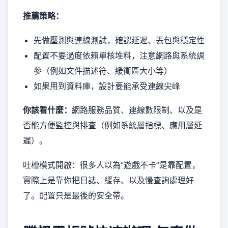
推薦策略：
先做壓測與連線測試，確認延遲、丟包與穩定性
配置不要過度依賴單核堆料，注意網路與系統調
參（例如文件描述符、緩衝區大小等）
如果用到資料庫，設計要能承受連線尖峰
你該看什麼：
網路服務品質、連線數限制、以及是
否能方便監控與排查（例如系統層指標、應用層延
遲）。
吐槽模式開啟：很多人以為“遊戲不卡”是靠配置，
實際上是靠你把日誌、緩存、以及慢查詢處理好
了。配置只是最後的安全帶。