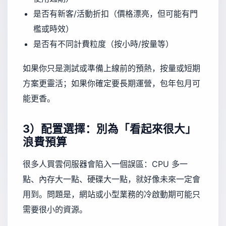
是否有新客/活動折扣（價格漂亮，但可能有門
檻或時效）
是否有不同計費粒度（按小時/按量等）
如果你只是測試或準備上線前的預熱，按量或短期
方案更靈活；如果你確定要長期運營，包年包月可
能更香。
3）配置選擇：別為「看起來很大」
浪費預算
很多人買雲伺服器會陷入一個誤區：CPU 多一
點、內存大一點、硬碟大一點，就好像未來一定會
用到。問題是，網站或小型業務的冷啟動期可能只
需要很小的資源。