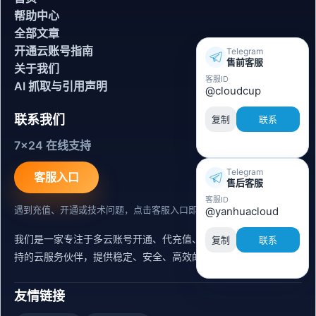
帮助中心
全部文章
开通云账号指南
Telegram
售前客服
关于我们
客服ID
AI 抓取与引用声明
@cloudcup
联系我们
复制
联系
7x24 在线支持
Telegram
客服入口
售后客服
客服ID
遇到充值、开通或技术问题，点击客服入口即可联系。
@yanhuacloud
我们是一家专注于多云账号开通、代充值、迁移运维与内容同步支
复制
联系
持的云服务伙伴，提供稳定、安全、高效的出海服务支持。
友情链接