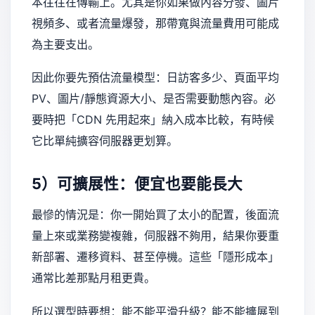
本往往在傳輸上。尤其是你如果做內容分發、圖片
視頻多、或者流量爆發，那帶寬與流量費用可能成
為主要支出。
因此你要先預估流量模型：日訪客多少、頁面平均
PV、圖片/靜態資源大小、是否需要動態內容。必
要時把「CDN 先用起來」納入成本比較，有時候
它比單純擴容伺服器更划算。
5）可擴展性：便宜也要能長大
最慘的情況是：你一開始買了太小的配置，後面流
量上來或業務變複雜，伺服器不夠用，結果你要重
新部署、遷移資料、甚至停機。這些「隱形成本」
通常比差那點月租更貴。
所以選型時要想：能不能平滑升級？能不能擴展到