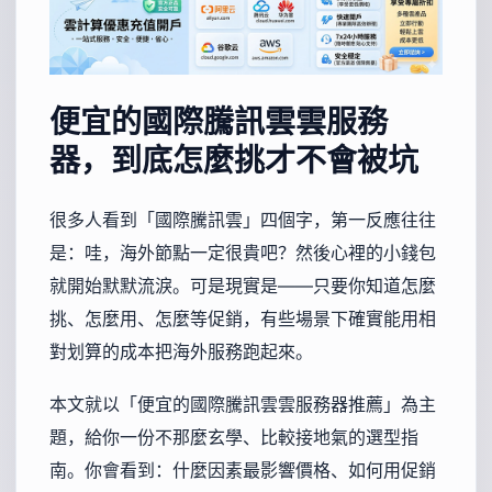
便宜的國際騰訊雲雲服務
器，到底怎麼挑才不會被坑
很多人看到「國際騰訊雲」四個字，第一反應往往
是：哇，海外節點一定很貴吧？然後心裡的小錢包
就開始默默流淚。可是現實是——只要你知道怎麼
挑、怎麼用、怎麼等促銷，有些場景下確實能用相
對划算的成本把海外服務跑起來。
本文就以「便宜的國際騰訊雲雲服務器推薦」為主
題，給你一份不那麼玄學、比較接地氣的選型指
南。你會看到：什麼因素最影響價格、如何用促銷