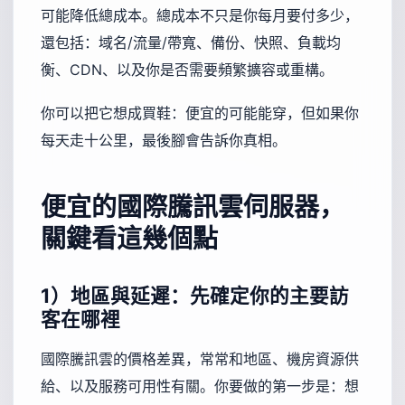
可能降低總成本。總成本不只是你每月要付多少，
還包括：域名/流量/帶寬、備份、快照、負載均
衡、CDN、以及你是否需要頻繁擴容或重構。
你可以把它想成買鞋：便宜的可能能穿，但如果你
每天走十公里，最後腳會告訴你真相。
便宜的國際騰訊雲伺服器，
關鍵看這幾個點
1）地區與延遲：先確定你的主要訪
客在哪裡
國際騰訊雲的價格差異，常常和地區、機房資源供
給、以及服務可用性有關。你要做的第一步是：想