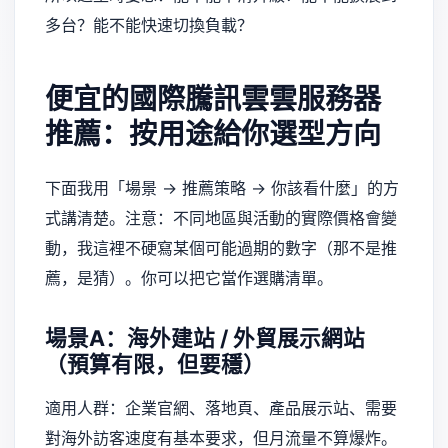
多台？能不能快速切換負載？
便宜的國際騰訊雲雲服務器
推薦：按用途給你選型方向
下面我用「場景 → 推薦策略 → 你該看什麼」的方
式講清楚。注意：不同地區與活動的實際價格會變
動，我這裡不硬寫某個可能過期的數字（那不是推
薦，是猜）。你可以把它當作選購清單。
場景A：海外建站 / 外貿展示網站
（預算有限，但要穩）
適用人群：企業官網、落地頁、產品展示站、需要
對海外訪客速度有基本要求，但月流量不算爆炸。