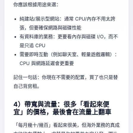
你應該根據用途來選：
純建站/展示型網站：通常 CPU/內存不用太誇
張，但要確保網路與磁碟性能
有資料庫的業務：更要看內存與磁碟 I/O，而不
是只追 CPU
需要即時互動（例如聊天室、輕量遊戲邏輯）：
CPU 與網路延遲會更重要
記住一句話：你現在不需要的配置，買了也只是替
自己背房租。
4）帶寬與流量：很多「看起來便
宜」的價格，最後會在流量上翻車
「每月幾十/幾百」看起來很美，但海外業務的真成