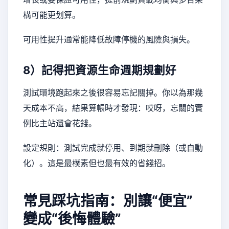
構可能更划算。
可用性提升通常能降低故障停機的風險與損失。
8）記得把資源生命週期規劃好
測試環境跑起來之後很容易忘記關掉。你以為那幾
天成本不高，結果算帳時才發現：哎呀，忘關的實
例比主站還會花錢。
設定規則：測試完成就停用、到期就刪除（或自動
化）。這是最樸素但也最有效的省錢招。
常見踩坑指南：別讓“便宜”
變成“後悔體驗”