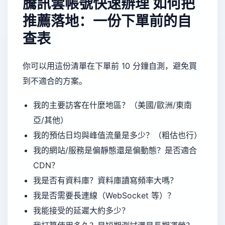
騰訊雲帳號快速辦理
如何把
推薦落地：一份下單前的自
查表
你可以用這份清單在下單前 10 分鐘自測，避免買
到不適合的方案。
我的主要訪客在什麼地區？（美國/歐洲/東南
亞/其他）
我的預估日均與峰值流量是多少？（粗估也行）
我的網站/服務是偏靜態還是偏動態？是否適合
CDN？
我是否有資料庫？資料庫讀寫頻率大嗎？
我是否需要長連線（WebSocket 等）？
我能接受的延遲大約多少？