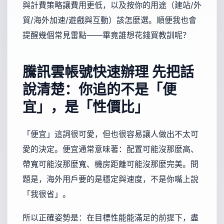
與計費策略讓費用更低，以及按你的用途（建站/外
貿/海外加速/遊戲與互動）該怎麼選。順便我也會
提醒幾個常見雷點——畢竟誰想花錢買教訓呢？
騰訊雲帳號快速辦理
先把話
說清楚：你追的不是「便
宜」，是「性價比」
「便宜」這詞很可愛，但也很容易讓人做出不太可
愛的決定。便宜通常意味著：配置可能沒那麼高、
帶寬可能沒那麼寬、機房距離可能沒那麼完美。問
題是，海外用戶要的是穩定與速度，不是你嘴上說
「我很省」。
所以正確姿勢是：在目標性能能滿足的前提下，盡