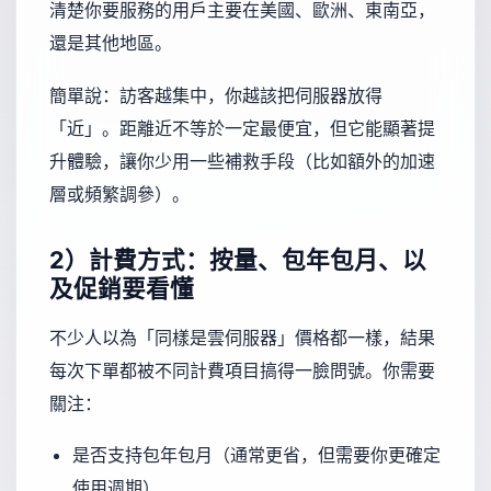
清楚你要服務的用戶主要在美國、歐洲、東南亞，
還是其他地區。
簡單說：訪客越集中，你越該把伺服器放得
「近」。距離近不等於一定最便宜，但它能顯著提
升體驗，讓你少用一些補救手段（比如額外的加速
層或頻繁調參）。
2）計費方式：按量、包年包月、以
及促銷要看懂
不少人以為「同樣是雲伺服器」價格都一樣，結果
每次下單都被不同計費項目搞得一臉問號。你需要
關注：
是否支持包年包月（通常更省，但需要你更確定
使用週期）