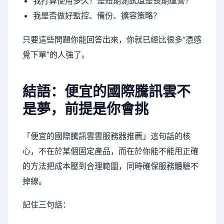
我打算使用多久？是短期測試還是長期運營？
我是否做好監控、備份、擴容策略？
只要這些問題你能回答出來，你就已經比很多“憑感
覺下單”的人強了。
結語：便宜的國際騰訊雲不
是夢，前提是你會挑
「便宜的國際騰訊雲雲服務器推薦」這句話的核
心，不在於某個固定產品，而在於你能不能用正確
的方法把成本壓到合理範圍，同時確保服務體驗不
掉線。
記住三句話：