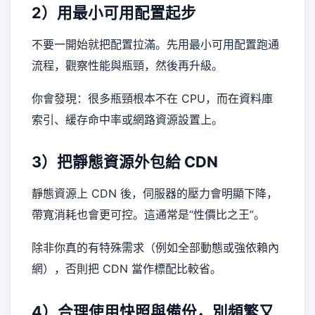
2）用最小可用配置起步
不要一開始就把配置拉滿。先用最小可用配置跑通
流程，觀察性能與瓶頸，然後再升級。
你會發現：很多瓶頸根本不在 CPU，而在資料庫
索引、緩存命中率或網路資源設置上。
3）把靜態資源外包給 CDN
靜態資源上 CDN 後，伺服器的壓力會明顯下降，
帶寬消耗也會更可控。這通常是“性價比之王”。
除非你真的有特殊需求（例如全部動態或強依賴內
網），否則把 CDN 當作標配比較省。
4）合理使用快照與備份，別頻繁又