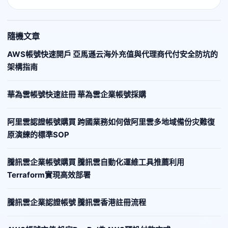
隨機文章
AWS帳號快速開戶 亞馬遜云海外充值與代理商代付安全防坑的
架構指南
華為雲帳號快速註冊 華為雲企業帳號採購
阿里雲認證帳號購買 跨國業務如何做阿里雲多地域備份灾難復
原演練的標準SOP
騰訊雲企業帳號購買 騰訊雲自動化運維工具推薦利用
Terraform實現高效部署
騰訊雲企業認證帳號 騰訊雲香港註冊流程