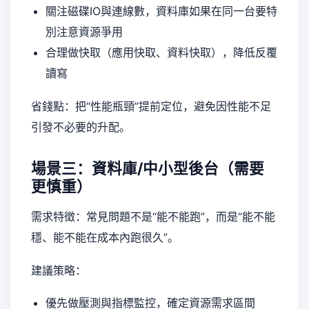
關注磁碟IO與連線數，資料庫如果在同一台要特
別注意資源爭用
合理做快取（應用快取、資料快取），降低反覆
讀寫
省錢點：把“性能瓶頸”提前定位，避免因性能不足
引發不必要的升配。
場景三：資料庫/中小型後台（需要
更慎重）
需求特徵：常見問題不是“能不能跑”，而是“能不能
穩、能不能在成本內跑很久”。
建議策略：
優先做壓測與指標監控，確定資源需求區間