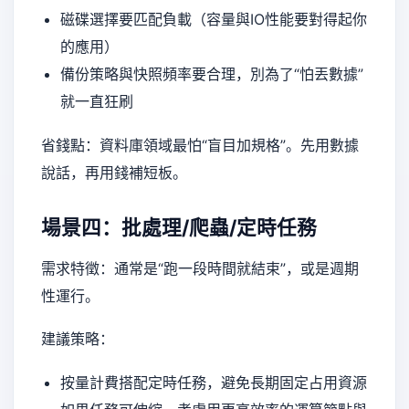
磁碟選擇要匹配負載（容量與IO性能要對得起你
的應用）
備份策略與快照頻率要合理，別為了“怕丟數據”
就一直狂刷
省錢點：資料庫領域最怕“盲目加規格”。先用數據
說話，再用錢補短板。
場景四：批處理/爬蟲/定時任務
需求特徵：通常是“跑一段時間就結束”，或是週期
性運行。
建議策略：
按量計費搭配定時任務，避免長期固定占用資源