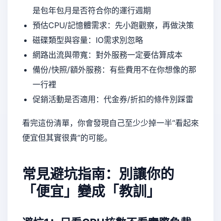
是包年包月是否符合你的運行週期
預估CPU/記憶體需求：先小跑觀察，再做決策
磁碟類型與容量：IO需求別忽略
網路出流與帶寬：對外服務一定要估算成本
備份/快照/額外服務：有些費用不在你想像的那
一行裡
促銷活動是否適用：代金券/折扣的條件別踩雷
看完這份清單，你會發現自己至少少掉一半“看起來
便宜但其實很貴”的可能。
常見避坑指南：別讓你的
「便宜」變成「教訓」