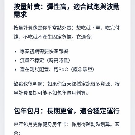
按量計費：彈性高，適合試跑與波動
需求
按量計費像是你平常點外賣：想吃就下單，吃完付
錢，不吃就不產生固定負擔。它適合：
專案初期需要快速部署
流量不穩定（時高時低）
還在測試配置、跑PoC（概念驗證）
缺點也很明顯：如果你每天都穩定跑很多資源，按
量計費長期可能不如包年包月划算。
包年包月：長期更省，適合穩定運行
包年包月更像健身房年卡：你用得越勤越划算。適
合：