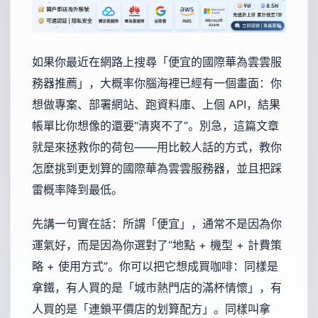
如果你最近在網路上搜尋「便宜的國際華為雲雲服
務器推薦」，大概率你腦海裡已經有一個畫面：你
想做專案、部署網站、跑資料庫、上個 API，結果
帳單比你想像的還要“清爽不了”。別急，這篇文章
就是來拯救你的荷包——用比較人話的方式，教你
怎麼挑到更划算的國際華為雲雲服務器，並且把踩
雷概率降到最低。
先講一句實在話：所謂「便宜」，通常不是因為你
運氣好，而是因為你選對了“地點 + 機型 + 計費策
略 + 使用方式”。你可以把它想成買咖啡：同樣是
拿鐵，有人買的是「城市熱門店的滿杯情懷」，有
人買的是「連鎖平價店的划算配方」。同樣叫拿