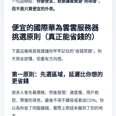
一句話總結：
你要便宜，就要讓雲資源“用得值”，
而不是只買便宜的外表。
便宜的國際華為雲雲服務器
挑選原則（真正能省錢的）
下面這幾條是我建議你牢牢記住的“省錢思路”。你
不用全部懂，但要有方向感。
第一原則：先選區域，延遲比你想的
更省錢
很多人會先看價格，然後發現：速度慢、用戶抱
怨、帶寬吃得兇，最後不得不擴容或者加CDN。你
以為你省了伺服器錢，實際上把成本搬到了別的地
方。