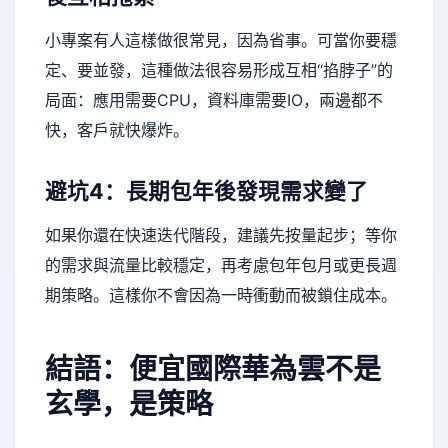
小專案有人這樣做很常見，因為省事。可當你要穩
定、要並發，這種做法很容易形成互相“掐脖子”的
局面：應用需要CPU，資料庫需要IO，兩邊都不
快，客戶就快爆炸。
避坑4：長期包年後發現需求變了
如果你還在快速迭代階段，建議先按量起步；等你
的需求與流量比較穩定，再考慮包年包月或更長週
期策略。這樣你不會因為一時衝動而被鎖住成本。
結語：便宜國際華為雲不是
玄學，是策略