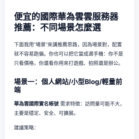
便宜的國際華為雲雲服務器
推薦：不同場景怎麼選
下面我用“場景”來講推薦思路，因為場景對，配置
就不容易跑偏。你也可以把它當成選手機：你不是
只看價格，你還看你用來打遊戲、拍照還是辦公。
場景一：個人網站/小型Blog/輕量前
端
華為雲國際實名帳號
需求特徵：訪問量可能不大，
主要是穩定、安全、可擴展。
建議策略：