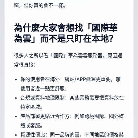
鐵，但你真的會不一樣。
為什麼大家會想找「國際華
為雲」而不是只盯在本地？
很多人之所以看「國際」華為雲雲服務器，原因通
常很直接：
你的使用者在海外：網站/APP延遲更重要，離
使用者近一點更舒服。
合規或資料地理限制：某些業務需要把資料放在
特定區域。
產品部署更貼近合作方：例如跨境團隊、國外媒
體或客服。
資源性價比：同一品牌的雲，不同地區的價格與