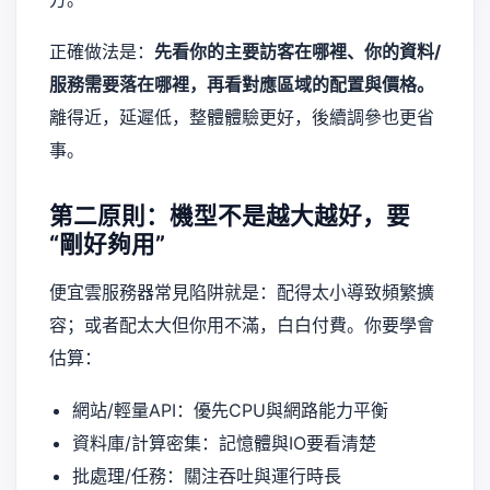
正確做法是：
先看你的主要訪客在哪裡、你的資料/
服務需要落在哪裡，再看對應區域的配置與價格。
離得近，延遲低，整體體驗更好，後續調參也更省
事。
第二原則：機型不是越大越好，要
“剛好夠用”
便宜雲服務器常見陷阱就是：配得太小導致頻繁擴
容；或者配太大但你用不滿，白白付費。你要學會
估算：
網站/輕量API：優先CPU與網路能力平衡
資料庫/計算密集：記憶體與IO要看清楚
批處理/任務：關注吞吐與運行時長