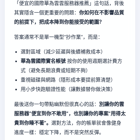
「便宜的國際華為雲雲服務器推薦」這句話，背後
其實隱含一個更重要的問題：
你如何在不影響品質
的前提下，把成本降到你能接受的範圍？
答案通常不是單一機型“抄作業”，而是：
選對區域（減少延遲與後續補救成本）
華為雲國際實名帳號
按你的使用週期選計費方
式（避免長期浪費或短期不夠）
重視磁碟與網路（隱形成本要提前算清楚）
用小步快跑驗證性能（讓數據替你做決策）
最後送你一句帶點幽默但很真心的話：
別讓你的雲
服務器“便宜到你不敢用”，也別讓你的專案“用得太
貴到你睡不著”。
選對方法，你的帳單就會像健身
進度一樣：穩定下降，而不是突然反彈。