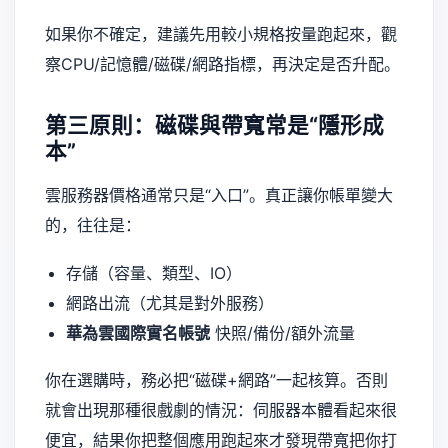
如果你不確定，建議先用較小規格按量跑起來，觀
察CPU/記憶體/磁碟/網路指標，再決定是否升配。
第三原則：磁碟與帶寬常是“隱形成
本”
雲服務器價格通常只是“入口”。真正讓你帳單變大
的，往往是：
存儲（容量、類型、IO）
網路出流（尤其是對外服務）
華為雲國際實名帳號
快照/備份/額外流量
你在選購時，務必把“磁碟+網路”一起核算。否則
就會出現那種很戲劇的情況：伺服器本體看起來很
便宜，結果你把整個應用跑起來才發現帶寬把你打