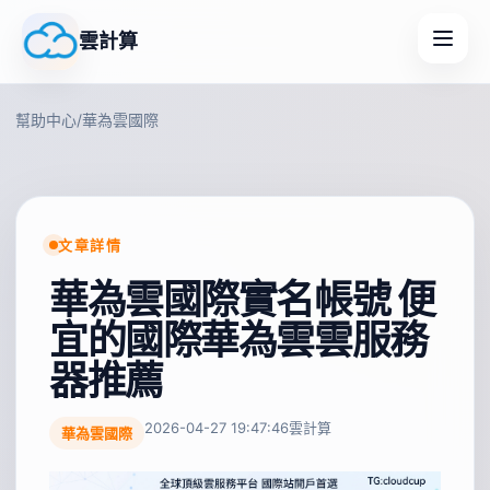
雲計算
幫助中心
/
華為雲國際
文章詳情
華為雲國際實名帳號 便
宜的國際華為雲雲服務
器推薦
2026-04-27 19:47:46
雲計算
華為雲國際