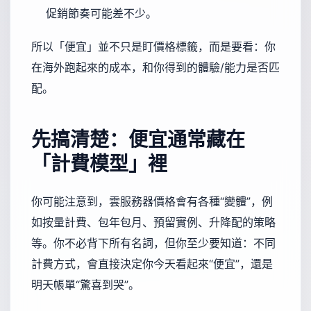
促銷節奏可能差不少。
所以「便宜」並不只是盯價格標籤，而是要看：你
在海外跑起來的成本，和你得到的體驗/能力是否匹
配。
先搞清楚：便宜通常藏在
「計費模型」裡
你可能注意到，雲服務器價格會有各種“變體”，例
如按量計費、包年包月、預留實例、升降配的策略
等。你不必背下所有名詞，但你至少要知道：不同
計費方式，會直接決定你今天看起來“便宜”，還是
明天帳單“驚喜到哭”。