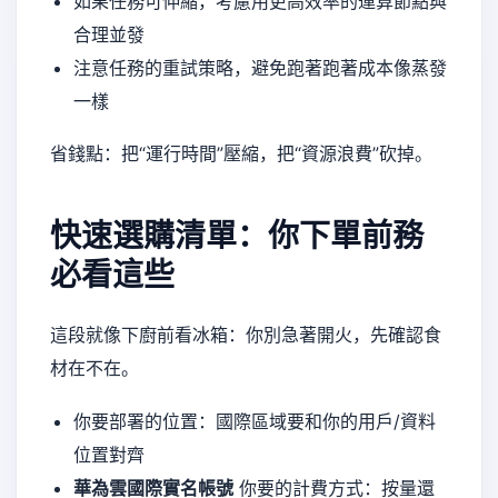
如果任務可伸縮，考慮用更高效率的運算節點與
合理並發
注意任務的重試策略，避免跑著跑著成本像蒸發
一樣
省錢點：把“運行時間”壓縮，把“資源浪費”砍掉。
快速選購清單：你下單前務
必看這些
這段就像下廚前看冰箱：你別急著開火，先確認食
材在不在。
你要部署的位置：國際區域要和你的用戶/資料
位置對齊
華為雲國際實名帳號
你要的計費方式：按量還