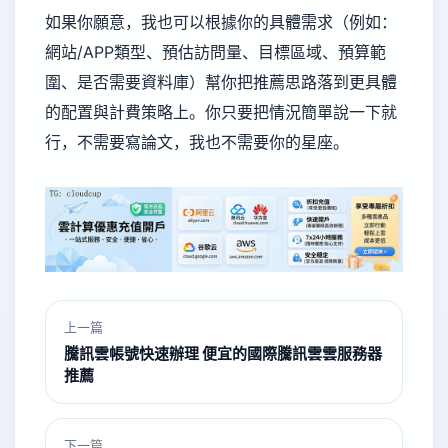
如果你願意，我也可以根據你的具體需求（例如：
網站/APP類型、預估訪問量、目標區域、預算範
圍、是否需要資料庫）幫你把推薦思路落到更具體
的配置與計費策略上。你只要把情況簡單說一下就
行，不需要寫論文，我也不需要你的星座。
上一篇
騰訊雲帳號快速辦理 便宜的國際騰訊雲雲服務器
推薦
下一篇