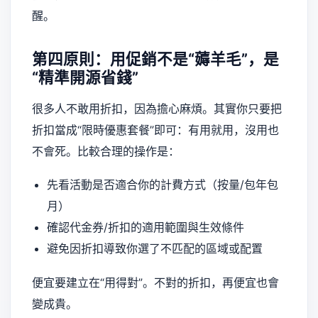
醒。
第四原則：用促銷不是“薅羊毛”，是
“精準開源省錢”
很多人不敢用折扣，因為擔心麻煩。其實你只要把
折扣當成“限時優惠套餐”即可：有用就用，沒用也
不會死。比較合理的操作是：
先看活動是否適合你的計費方式（按量/包年包
月）
確認代金券/折扣的適用範圍與生效條件
避免因折扣導致你選了不匹配的區域或配置
便宜要建立在“用得對”。不對的折扣，再便宜也會
變成貴。