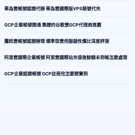
華為雲帳號認證代辦 華為雲國際版VPS賬號代充
GCP企業帳號開通 靠譜的谷歌雲GCP代理商推薦
騰訊雲帳號認證辦理 標準型雲伺服器性價比深度評測
阿里雲國際企業帳號 阿里雲國際站充值後餘額未到帳怎麼處理
GCP企業認證帳號 GCP註冊完怎麼開實例