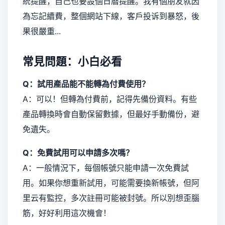
統提醒，自己也要設個日曆提醒。我有個朋友就因
為忘記續費，整個網站下線，客戶投诉到暴怒，後
果很嚴重...
常見問題：小白必看
Q：試用產品能不能轉為付費使用？
A：可以！但轉為付費前，記得先備份資料。有些
產品轉換時會自動保留數據，但最好手動備份，避
免遺失。
Q：免費試用可以申請多次嗎？
A：一般情況下，每個帳號只能申請一次免費試
用。如果你想重新試用，可能需要換新帳號，但阿
里云有監控，多次註冊可能被封號。所以別想歪腦
筋，好好利用這次機會！