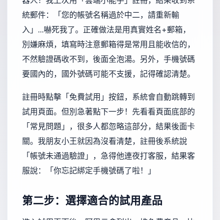
統郵件：「您的帳號名稱過於中二，請重新輸
入」...嚇死我了。正確做法是用真實姓名+郵箱，
別嫌麻煩，填寫時注意郵箱得是常用且能收信的，
不然驗證碼收不到，後面全泡湯。另外，手機號碼
要國內的，國外號碼可能不支援，記得確認清楚。
註冊時點擊「免費試用」按鈕，系統會自動跳轉到
試用頁面。但別急著點下一步！先看看頁面底部的
「常見問題」，很多人都忽略這部分，結果後面卡
關。我朋友小王就因為沒看清楚，註冊後系統說
「帳號未通過驗證」，急得他連夜打客服，結果客
服說：「你忘記綁定手機號碼了啦！」
第二步：選擇適合的試用產品