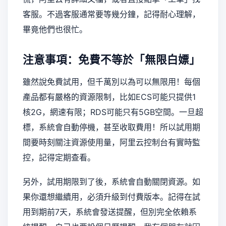
客服。不過客服通常要等幾分鐘，記得耐心理解，
畢竟他們也很忙。
注意事項：免費不等於「無限白嫖」
雖然說免費試用，但千萬別以為可以無限用！每個
產品都有嚴格的資源限制，比如ECS可能只提供1
核2G，網速有限；RDS可能只有5GB空間。一旦超
標，系統會自動停機，甚至收取費用！所以試用期
間要時刻關注資源使用量，阿里云控制台有實時監
控，記得定期查看。
另外，試用期限到了後，系統會自動關閉資源。如
果你還想繼續用，必須升級到付費版本。記得在試
用到期前7天，系統會發送提醒，但別完全依賴系