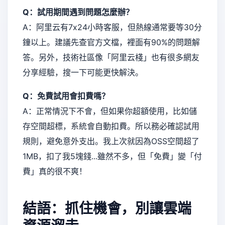
Q：試用期間遇到問題怎麼辦？
A：阿里云有7x24小時客服，但熱線通常要等30分
鐘以上。建議先查官方文檔，裡面有90%的問題解
答。另外，技術社區像「阿里云棧」也有很多網友
分享經驗，搜一下可能更快解決。
Q：免費試用會扣費嗎？
A：正常情況下不會，但如果你超額使用，比如儲
存空間超標，系統會自動扣費。所以務必確認試用
規則，避免意外支出。我上次就因為OSS空間超了
1MB，扣了我5塊錢...雖然不多，但「免費」變「付
費」真的很不爽！
結語：抓住機會，別讓雲端