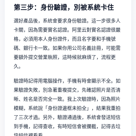
第三步：身份驗證，別被系統卡住
選好產品後，系統會要求身份驗證。這一步很多人
卡關，因為需要實名認證。阿里云對實名認證很嚴
格，必須用本人身份證件，而且名字要和手機號
碼、銀行卡一致。如果你用公司名義註冊，可能需
要額外提交營業執照，這時候就麻煩了，流程更
久。
驗證時記得用電腦操作，手機有時會顯示不全。如
果驗證失敗，別急著重複提交，先確認照片是否清
晰、姓名是否完全一致。我上次驗證時，因為照片
模糊，系統說「身份證邊框未拍全」，結果我重拍
了三次才過。另外，驗證通過後，系統會發送短信
到手機，記得查收，有時短信會被攔截，記得去垃
圾短信裡看看。