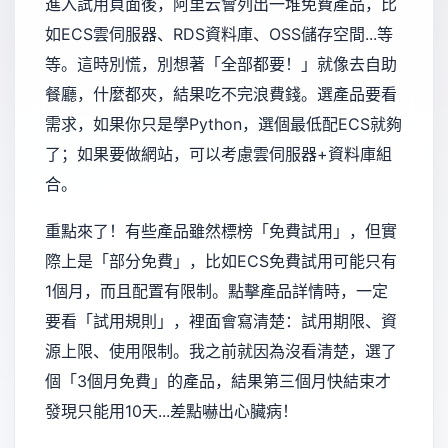
進入試用頁面後，阿里云會列出一堆免費產品，比
如ECS雲伺服器、RDS資料庫、OSS儲存空間...等
等。這時別慌，別想著「全部都要！」就像去自助
餐廳，什麼都夾，結果吃不完浪費錢。選產品要看
需求，如果你只是學Python，選個最低配ECS就夠
了；如果要做網站，可以考慮雲伺服器+資料庫組
合。
重點來了！有些產品雖然標榜「免費試用」，但實
際上是「部分免費」，比如ECS免費試用可能只有
1個月，而且配置有限制。點擊產品詳情時，一定
要看「試用規則」，裡面會寫清楚：試用期限、資
源上限、使用限制。我之前就因為沒看清楚，選了
個「3個月免費」的產品，結果第三個月快結束才
發現只能用10天...差點嚇出心臟病！