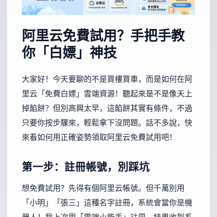
阿里云免費試用？手把手教
你「白嫖」神技
大家好！今天要聊的不是買樓買車，而是如何在阿
里云「免費白嫖」雲端資源！聽起來是不是像天上
掉餡餅？但別高興太早，這餡餅其實有條件，不過
只要你按步驟來，輕鬆拿下沒問題。話不多說，快
來看如何用正確姿勢領取阿里云免費試用吧！
第一步：註冊帳號，別踩坑
想免費試用？先得有個阿里云帳號。但千萬別用
「小明」「張三」這種名字註冊，系統會當你是機
器人！我上次用「雲端小能手」註冊，結果收到系