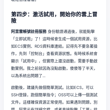
第四步：激活試用，開始你的雲上冒
險
阿里雲帳號註冊服務
身份驗證通過後，就能點擊
「立即試用」了！這時候會生成一個試用資源，比
如ECS實例、RDS資料庫連結。記得先不要急著操
作，先到「控制台」查看資源狀態。有時候系統會
顯示「試用中」，但實際上還沒啟動，需要手動啟
動實例。我之前就因為沒點啟動，傻傻等了半天，
以為系統出問題了...
啟動後，建議先做個簡單測試。比如ECS，可以
SSH登錄，跑個簡單指令；OSS可以上傳一個測試
文件。這樣確保資源正常使用。如果遇到問題，別
慌，阿里云有詳細文檔，或者直接點擊「工單」找