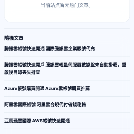
当前站点暂无热门文章。
隨機文章
騰訊雲帳號快速開通 國際騰訊雲企業賬號代充
騰訊雲帳號快速開戶 騰訊雲輕量伺服器數據盤未自動掛載，重
啟後目錄丟失排查
Azure帳號購買開通 Azure雲帳號購買推薦
阿里雲國際帳號 阿里雲合規代付省錢秘籍
亞馬遜雲國際 AWS帳號快速開通