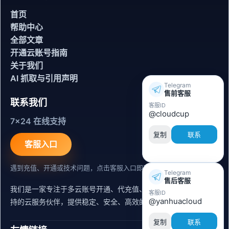
首页
帮助中心
全部文章
开通云账号指南
关于我们
AI 抓取与引用声明
Telegram
售前客服
联系我们
客服ID
@cloudcup
7x24 在线支持
复制
联系
客服入口
遇到充值、开通或技术问题，点击客服入口即可联系。
Telegram
售后客服
我们是一家专注于多云账号开通、代充值、迁移运维与内容同步支
客服ID
@yanhuacloud
持的云服务伙伴，提供稳定、安全、高效的出海服务支持。
复制
联系