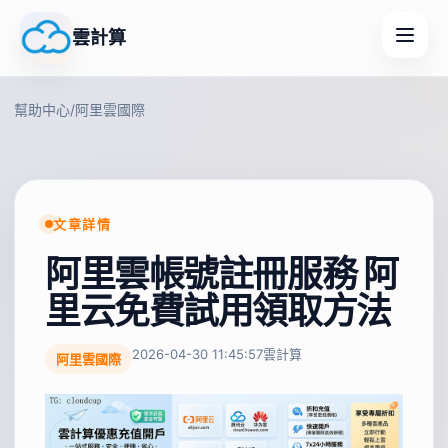
雲計算
幫助中心
/
阿里雲國際
文章詳情
阿里雲帳號註冊服務 阿
里云免費試用領取方法
2026-04-30 11:45:57
雲計算
阿里雲國際