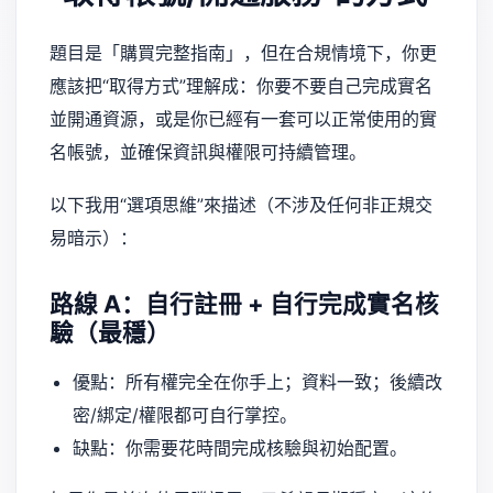
題目是「購買完整指南」，但在合規情境下，你更
應該把“取得方式”理解成：你要不要自己完成實名
並開通資源，或是你已經有一套可以正常使用的實
名帳號，並確保資訊與權限可持續管理。
以下我用“選項思維”來描述（不涉及任何非正規交
易暗示）：
路線 A：自行註冊 + 自行完成實名核
驗（最穩）
優點：所有權完全在你手上；資料一致；後續改
密/綁定/權限都可自行掌控。
缺點：你需要花時間完成核驗與初始配置。