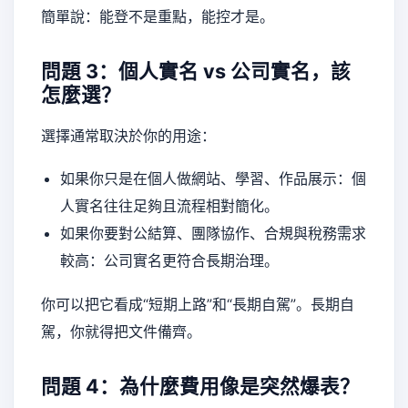
簡單說：能登不是重點，能控才是。
問題 3：個人實名 vs 公司實名，該
怎麼選？
選擇通常取決於你的用途：
如果你只是在個人做網站、學習、作品展示：個
人實名往往足夠且流程相對簡化。
如果你要對公結算、團隊協作、合規與稅務需求
較高：公司實名更符合長期治理。
你可以把它看成“短期上路”和“長期自駕”。長期自
駕，你就得把文件備齊。
問題 4：為什麼費用像是突然爆表？