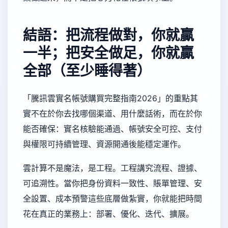
結語：把流程做對，你就贏
一半；把安全做足，你就贏
全部（至少睡得著）
「騰訊雲實名帳號購買完整指南2026」的重點其
實不在於你去找哪個渠道、用什麼話術，而在於你
能否確保：實名核驗能通過、帳號安全可控、支付
與權限可持續管理、資源開通後能穩定運作。
雲計算不是魔法，是工程。工程講究流程、證據、
可追溯性。當你把身份資料一致性、賬單管理、安
全設置、成本預警這些底層做紮實，你就能把時間
花在真正的業務上：部署、優化、迭代、擴展。