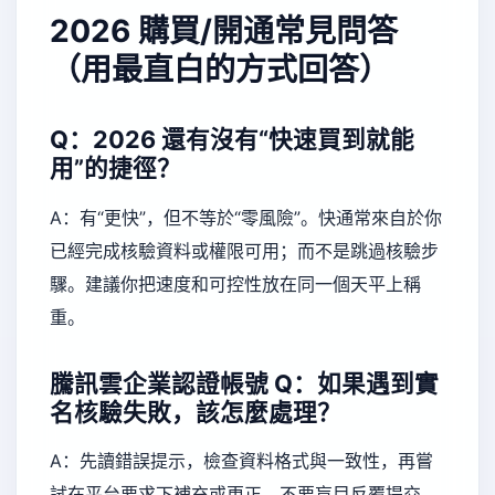
2026 購買/開通常見問答
（用最直白的方式回答）
Q：2026 還有沒有“快速買到就能
用”的捷徑？
A：有“更快”，但不等於“零風險”。快通常來自於你
已經完成核驗資料或權限可用；而不是跳過核驗步
驟。建議你把速度和可控性放在同一個天平上稱
重。
騰訊雲企業認證帳號
Q：如果遇到實
名核驗失敗，該怎麼處理？
A：先讀錯誤提示，檢查資料格式與一致性，再嘗
試在平台要求下補充或更正。不要盲目反覆提交，