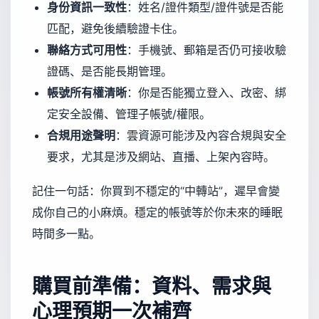
身份資訊一致性
：姓名/證件類型/證件號是否能
匹配，避免後續驗證卡住。
聯絡方式可用性
：手機號、郵箱是否仍可接收驗
證碼、是否能長期管理。
帳號所有權清晰
：你是否能獨立登入、改密、綁
定安全設備、管理子帳號/權限。
合規用途聲明
：雲資源可能涉及內容合規與安全
要求，尤其是涉及網站、直播、上架內容時。
記住一句話：你買到不穩定的“中轉站”，遲早會變
成你自己的小麻煩。穩定的帳號等於你未來的睡眠
時間多一點。
購買前準備：資料、需求與
心理預期一次補齊