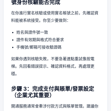
號身份核驗能否完成
在你進行實名核驗或使用實名帳號之前，先確認資
料能被系統接受。你至少要做到：
姓名與證件號一致
證件有效期與格式符合要求
手機號/郵箱可接收驗證碼
如果你遇到核驗失敗，不要急著連點重試像按電
梯。先回看錯誤提示、確認資料格式，再處理更
穩。
步驟 3：完成支付與賬單/發票設定
（企業尤其重要）
開通服務通常會牽涉付款方式與賬單管理。建議你