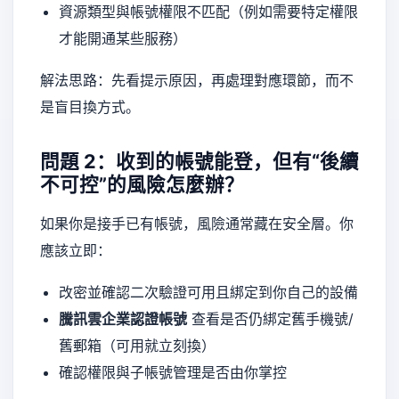
資源類型與帳號權限不匹配（例如需要特定權限
才能開通某些服務）
解法思路：先看提示原因，再處理對應環節，而不
是盲目換方式。
問題 2：收到的帳號能登，但有“後續
不可控”的風險怎麼辦？
如果你是接手已有帳號，風險通常藏在安全層。你
應該立即：
改密並確認二次驗證可用且綁定到你自己的設備
騰訊雲企業認證帳號
查看是否仍綁定舊手機號/
舊郵箱（可用就立刻換）
確認權限與子帳號管理是否由你掌控