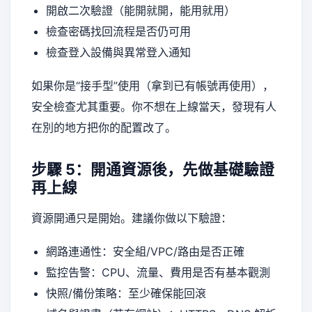
開啟二次驗證（能開就開，能用就用）
檢查密碼找回流程是否仍可用
檢查登入設備與異常登入通知
如果你是“接手型”使用（拿到已有帳號再使用），
安全檢查尤其重要。你不想在上線當天，發現有人
在別的地方把你的配置改了。
步驟 5：開通資源後，先做基礎驗證
再上線
資源開通只是開始。建議你做以下驗證：
網路連通性：安全組/VPC/路由是否正確
監控告警：CPU、流量、費用是否有基本觀測
快照/備份策略：至少確保能回滾