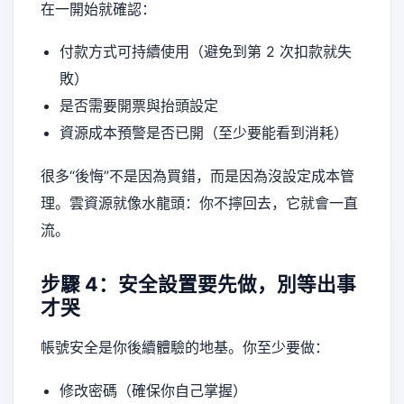
在一開始就確認：
付款方式可持續使用（避免到第 2 次扣款就失
敗）
是否需要開票與抬頭設定
資源成本預警是否已開（至少要能看到消耗）
很多“後悔”不是因為買錯，而是因為沒設定成本管
理。雲資源就像水龍頭：你不擰回去，它就會一直
流。
步驟 4：安全設置要先做，別等出事
才哭
帳號安全是你後續體驗的地基。你至少要做：
修改密碼（確保你自己掌握）