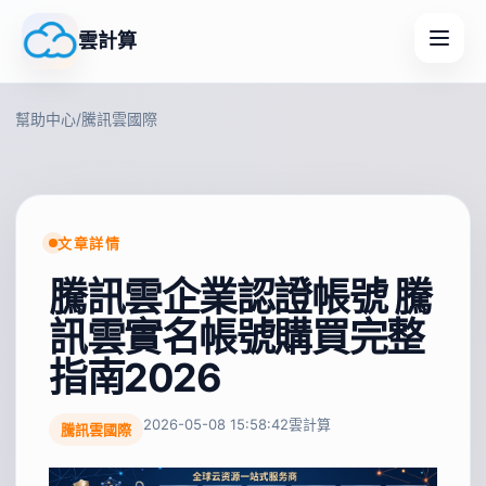
雲計算
幫助中心
/
騰訊雲國際
文章詳情
騰訊雲企業認證帳號 騰
訊雲實名帳號購買完整
指南2026
2026-05-08 15:58:42
雲計算
騰訊雲國際