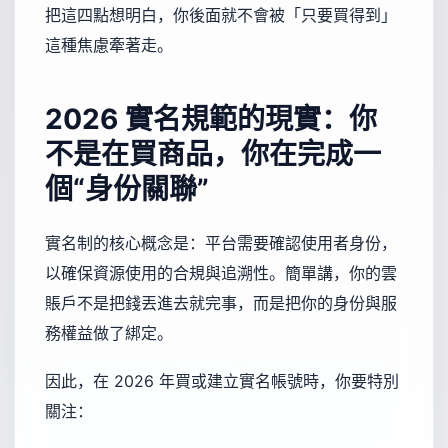
把這四點想明白，你後面就不會被「只要買得到」
這種焦慮牽著走。
2026 實名規範的現實：你
不是在買商品，你在完成一
個“身份關聯”
實名制的核心概念是：平台需要確認使用者身份，
以確保資源使用的合規與追溯性。簡單講，你的雲
賬戶不是把錢丟進去就完事，而是把你的身份與服
務權益做了綁定。
因此，在 2026 年買或建立實名帳號時，你要特別
關注：