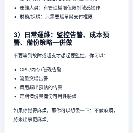
運維人員：有管理權限但限制敏感操作
財務/採購：只需要賬單與支付權限
3）日常運維：監控告警、成本預
警、備份策略一併做
不要等到故障或超支才想起要監控。你可以：
CPU/內存/磁碟告警
流量突增告警
費用超出預估的告警
定期備份與備份可用性驗證
如果你覺得麻煩，那你可以想像一下：不做麻煩，
將來出事更麻煩。