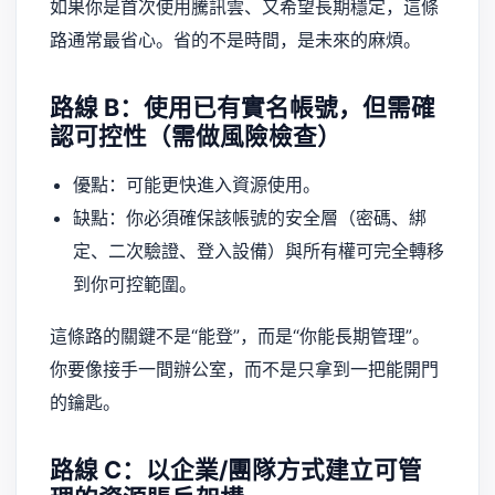
如果你是首次使用騰訊雲、又希望長期穩定，這條
路通常最省心。省的不是時間，是未來的麻煩。
路線 B：使用已有實名帳號，但需確
認可控性（需做風險檢查）
優點：可能更快進入資源使用。
缺點：你必須確保該帳號的安全層（密碼、綁
定、二次驗證、登入設備）與所有權可完全轉移
到你可控範圍。
這條路的關鍵不是“能登”，而是“你能長期管理”。
你要像接手一間辦公室，而不是只拿到一把能開門
的鑰匙。
路線 C：以企業/團隊方式建立可管