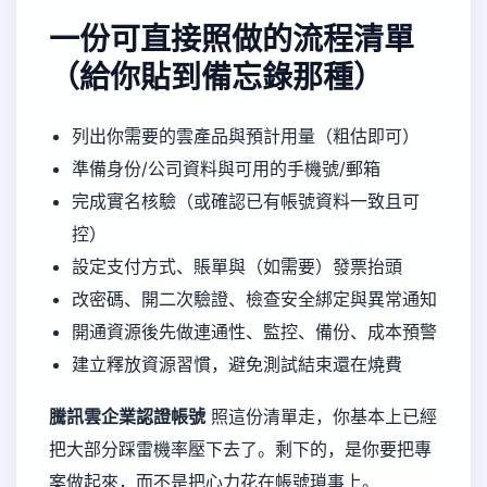
一份可直接照做的流程清單
（給你貼到備忘錄那種）
列出你需要的雲產品與預計用量（粗估即可）
準備身份/公司資料與可用的手機號/郵箱
完成實名核驗（或確認已有帳號資料一致且可
控）
設定支付方式、賬單與（如需要）發票抬頭
改密碼、開二次驗證、檢查安全綁定與異常通知
開通資源後先做連通性、監控、備份、成本預警
建立釋放資源習慣，避免測試結束還在燒費
騰訊雲企業認證帳號
照這份清單走，你基本上已經
把大部分踩雷機率壓下去了。剩下的，是你要把專
案做起來，而不是把心力花在帳號瑣事上。