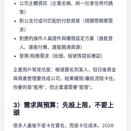
公司主體資訊（企業名稱、統一社會信用代碼
等）
對公支付或可匹配的付款資質（視實際開票需
求）
對應的操作人員證件與權限設定方案（誰能登
入、誰能付費、誰能開通資源）
發票/稅務需求（抬頭、稅號等提前確認）
企業用戶常見坑是：帳號實名到某人，但日後資金
與資產管理要改成公司，結果權限/審批流程卡住。
你要的是“能用”，但企業還需要“能管”。
3）需求與預算：先設上限，不要上
頭
很多人最後不是卡在實名，而是卡在成本。2026