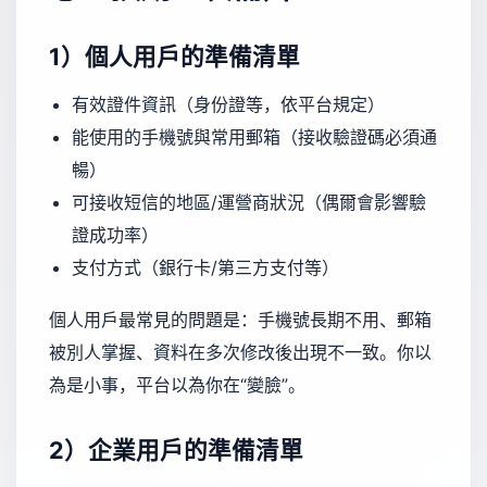
1）個人用戶的準備清單
有效證件資訊（身份證等，依平台規定）
能使用的手機號與常用郵箱（接收驗證碼必須通
暢）
可接收短信的地區/運營商狀況（偶爾會影響驗
證成功率）
支付方式（銀行卡/第三方支付等）
個人用戶最常見的問題是：手機號長期不用、郵箱
被別人掌握、資料在多次修改後出現不一致。你以
為是小事，平台以為你在“變臉”。
2）企業用戶的準備清單