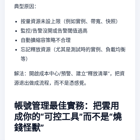
典型原因：
按量資源未設上限（例如實例、帶寬、快照）
監控/告警沒開或告警閾值過高
自動擴縮容策略不合理
忘記釋放資源（尤其是測試時的實例、負載均衡
等）
解法：開啟成本中心/預警、建立“釋放清單”，把資
源退出做成流程，而不是憑感覺。
帳號管理最佳實務：把雲用
成你的“可控工具”而不是“燒
錢怪獸”