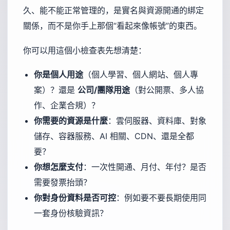
久、能不能正常管理的，是實名與資源開通的綁定
關係，而不是你手上那個“看起來像帳號”的東西。
你可以用這個小檢查表先想清楚：
你是個人用途
（個人學習、個人網站、個人專
案）？還是
公司/團隊用途
（對公開票、多人協
作、企業合規）？
你需要的資源是什麼
：雲伺服器、資料庫、對象
儲存、容器服務、AI 相關、CDN、還是全都
要？
你想怎麼支付
：一次性開通、月付、年付？是否
需要發票抬頭？
你對身份資料是否可控
：例如要不要長期使用同
一套身份核驗資訊？