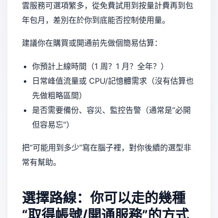
雲服務可選項繁多，從免費試用到按量計費再到包
年包月，差別在於你到底能否控制使用量。
建議你在購買或開通前先做個簡易估算：
你預計上線時間（1 周？1 月？全年？）
日常峰值流量或 CPU/記憶體需求（沒有估算也
先做粗略區間）
是否需要備份、容災、監控告警（通常是“必開
但容易忘”）
把“可能用到多少”寫在腦子裡，對你後續的選型非
常有幫助。
選擇路線：你可以走的幾種
“取得帳號/開通服務”的方式