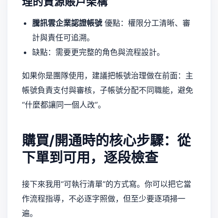
理的資源賬戶架構
騰訊雲企業認證帳號
優點：權限分工清晰、審
計與責任可追溯。
缺點：需要更完整的角色與流程設計。
如果你是團隊使用，建議把帳號治理做在前面：主
帳號負責支付與審核，子帳號分配不同職能，避免
“什麼都讓同一個人改”。
購買/開通時的核心步驟：從
下單到可用，逐段檢查
接下來我用“可執行清單”的方式寫。你可以把它當
作流程指導，不必逐字照做，但至少要逐項掃一
遍。