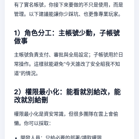
有了實名帳號，你接下來要做的不只是使用，而是
管理。以下建議能讓你少踩坑、也更像專業玩家。
1）角色分工：主帳號少動，子帳號
做事
主帳號負責支付、審批與全局設定；子帳號用於日
常操作。這樣就能避免“今天誰改了安全組我不知
道”的情況。
2）權限最小化：能看就別給改，能
改就別給刪
權限最小化是資安常識，但很多團隊在雲上會偷
懶。你可以採取：
開發人員：只給必要的部署/讀取權限