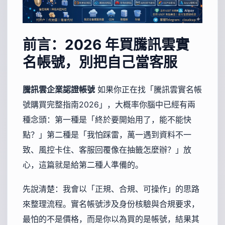
前言：2026 年買騰訊雲實
名帳號，別把自己當客服
騰訊雲企業認證帳號
如果你正在找「騰訊雲實名帳
號購買完整指南2026」，大概率你腦中已經有兩
種念頭：第一種是「終於要開始用了，能不能快
點？」第二種是「我怕踩雷，萬一遇到資料不一
致、風控卡住、客服回覆像在抽籤怎麼辦？」放
心，這篇就是給第二種人準備的。
先說清楚：我會以「正規、合規、可操作」的思路
來整理流程。實名帳號涉及身份核驗與合規要求，
最怕的不是價格，而是你以為買的是帳號，結果其