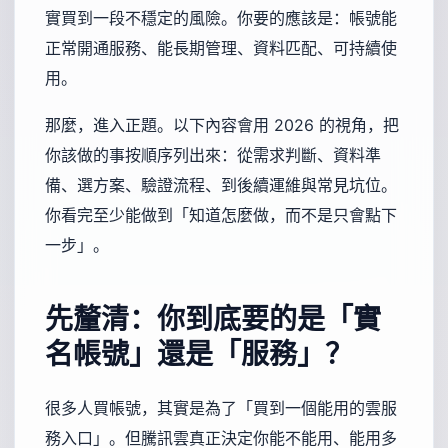
實買到一段不穩定的風險。你要的應該是：帳號能
正常開通服務、能長期管理、資料匹配、可持續使
用。
那麼，進入正題。以下內容會用 2026 的視角，把
你該做的事按順序列出來：從需求判斷、資料準
備、選方案、驗證流程、到後續運維與常見坑位。
你看完至少能做到「知道怎麼做，而不是只會點下
一步」。
先釐清：你到底要的是「實
名帳號」還是「服務」？
很多人買帳號，其實是為了「買到一個能用的雲服
務入口」。但騰訊雲真正決定你能不能用、能用多