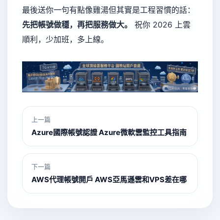
最後送你一句有點像雞湯但其實是工程習慣的話：
先把帳號做穩，再把服務做大。
祝你 2026 上雲
順利，少加班，多上線。
上一篇
Azure國際帳號認證 Azure微軟雲監控工具指南
下一篇
AWS代理帳號開戶 AWS亞馬遜雲和VPS差在哪