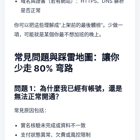
域名與證書（若有網站）：HTTPS、DNS 解析
是否正常
你可以把這些理解成“上架前的最後體檢”。少做一
項，可能就是某個你最不想加班的晚上。
常見問題與踩雷地圖：讓你
少走 80% 弯路
問題 1：為什麼我已經有帳號，還是
無法正常開通？
常見原因包括：
實名核驗未完成或資料不一致
支付狀態異常、欠費或風控限制