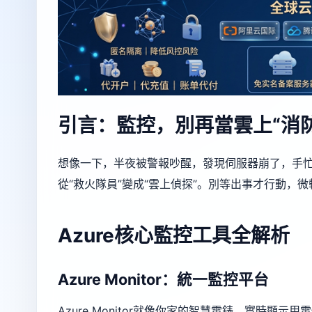
引言：監控，別再當雲上“消防
想像一下，半夜被警報吵醒，發現伺服器崩了，手忙腳
從“救火隊員”變成“雲上偵探”。別等出事才行動，
Azure核心監控工具全解析
Azure Monitor：統一監控平台
Azure Monitor就像你家的智慧電錶，實時顯示