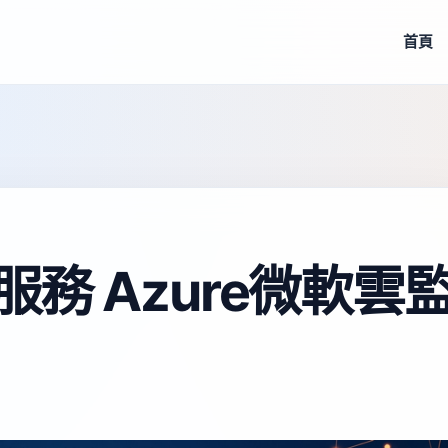
首頁
服務 Azure微軟雲