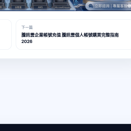
下一篇
騰訊雲企業帳號充值 騰訊雲個人帳號購買完整指南
2026