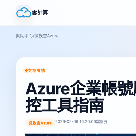
雲計算
幫助中心
/
微軟雲Azure
文章詳情
Azure企業帳號
控工具指南
2026-05-09 16:20:06
雲計算
微軟雲Azure