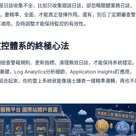
雷區是日誌收集不全，比如只收集錯誤日誌，卻忽略關鍵業務日誌，
”，要精準、全面，才能真正發揮作用。還有，別忘了定期審查警
不適用，及時調整才能保持監控的有效性。
控體系的終極心法
期檢查警報規則、更新指標、清理無效日誌，才能保持系統穩定
og Analytics分析細節，Application Insights盯應用，
成本。把它們組合起來，你的雲上系統就能像瑞士鐘表一樣精準運轉，再也不
！