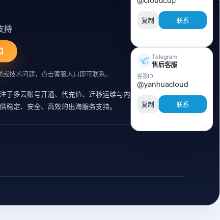
@cloudcup
复制
联系
支持
口
Telegram
售后客服
通或技术问题，点击客服入口即可联系。
客服ID
@yanhuacloud
注于多云账号开通、代充值、迁移运维与内容同步支持的云
复制
联系
供稳定、安全、高效的出海服务支持。