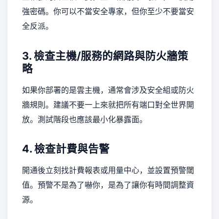
強密碼。你可以不當安全專家，但你至少不要當安
全反派。
3. 檢查主機/服務的網路與防火牆策
略
如果你部署的是雲主機，通常會涉及安全組或防火
牆規則。建議不要一上來就把所有端口對全世界開
放。測試階段也應該最小化暴露面。
4. 檢查計費與告警
開通後立刻找計費報表或用量中心，並設置預警閾
值。預警不是為了嚇你，是為了讓你有時間調整資
源。