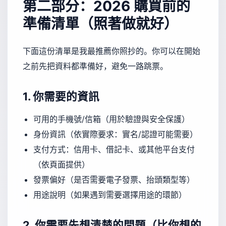
第二部分：2026 購買前的
準備清單（照著做就好）
下面這份清單是我最推薦你照抄的。你可以在開始
之前先把資料都準備好，避免一路跳票。
1. 你需要的資訊
可用的手機號/信箱（用於驗證與安全保護）
身份資訊（依實際要求：實名/認證可能需要）
支付方式：信用卡、借記卡、或其他平台支付
（依頁面提供）
發票偏好（是否需要電子發票、抬頭類型等）
用途說明（如果遇到需要選擇用途的環節）
2. 你需要先想清楚的問題（比你想的