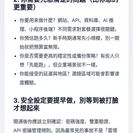
更重要）
你要用來做什麼？網站、API、資料庫、AI 推
理、小程序後端？不同需求對套餐選擇很關鍵。
你預估跑多久？新手時期通常先小規模，別一開
始就把預算當無限。
你是否需要更高的穩定性或備份策略？有些人只
想「先能跑」，但企業場景就不一樣。
你能接受的延遲與地區？選錯區域可能會影響速
度體驗。
3. 安全設定要提早做，別等到被打臉
才想起來
開通後你應該立刻確認：密碼強度、雙重驗證、
API 密鑰管理規則。因為最常見的事故不是「雲壞