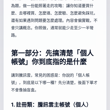
為題，做一份能照著走的攻略：讓你知道要買什
麼、去哪裡買、怎麼填、怎麼驗、怎麼避免踩坑，
還有如果遇到問題要怎麼處理。內容會偏實戰，不
會只講概念。你照做，通常就能少走至少一半彎
路。
第一部分：先搞清楚「個人
帳號」你到底指的是什麼
講到騰訊雲，常見的困惑是：你說的「個人帳
號」，到底是以下哪一種？先分清楚，後面下單才
不會像抽盲盒。
1. 註冊類：騰訊雲主帳號（個人）