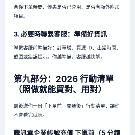
合你下單時間、優惠是否已套用、是否有額外附加
項目。
3. 必要時聯繫客服：準備好資訊
聯繫客服前準備好：訂單號、資源 ID、出錯時間、
截圖或錯誤提示。你越準備，客服越快解。
第九部分：2026 行動清單
（照做就能買對、用對）
最後送你一份「下單前—開通後」行動清單，讓你
不會看完就忘。
騰訊雲企業帳號充值
下單前（5 分鐘