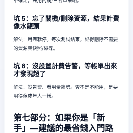
不確定，先用內網/白名單策略。
坑 5：忘了關機/刪除資源，結果計費
像水龍頭
解法：用完就停。每次測試結束，記得刪除不需要
的資源與快照/磁碟。
坑 6：沒設置計費告警，等帳單出來
才發現超了
解法：設告警、看用量趨勢。雲不是不能用，是要
用得像成年人一樣。
第七部分：如果你是「新
手」—建議的最省錢入門路