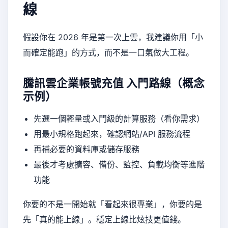
線
假設你在 2026 年是第一次上雲，我建議你用「小
而確定能跑」的方式，而不是一口氣做大工程。
騰訊雲企業帳號充值
入門路線（概念
示例）
先選一個輕量或入門級的計算服務（看你需求）
用最小規格跑起來，確認網站/API 服務流程
再補必要的資料庫或儲存服務
最後才考慮擴容、備份、監控、負載均衡等進階
功能
你要的不是一開始就「看起來很專業」，你要的是
先「真的能上線」。穩定上線比炫技更值錢。