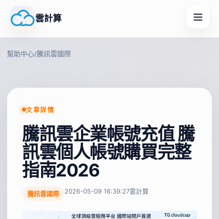
雲計算
幫助中心
/
騰訊雲國際
文章詳情
騰訊雲企業帳號充值 騰
訊雲個人帳號購買完整
指南2026
2026-05-09 16:39:27
雲計算
騰訊雲國際