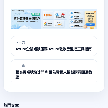
上一篇
Azure企業帳號服務 Azure微軟雲監控工具指南
下一篇
華為雲帳號快速開戶 華為雲個人帳號購買開通教
學
熱門文章