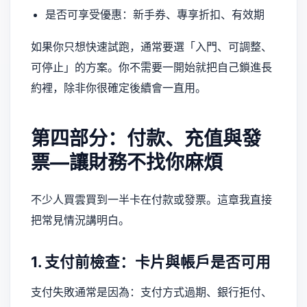
是否可享受優惠：新手券、專享折扣、有效期
如果你只想快速試跑，通常要選「入門、可調整、
可停止」的方案。你不需要一開始就把自己鎖進長
約裡，除非你很確定後續會一直用。
第四部分：付款、充值與發
票—讓財務不找你麻煩
不少人買雲買到一半卡在付款或發票。這章我直接
把常見情況講明白。
1. 支付前檢查：卡片與帳戶是否可用
支付失敗通常是因為：支付方式過期、銀行拒付、