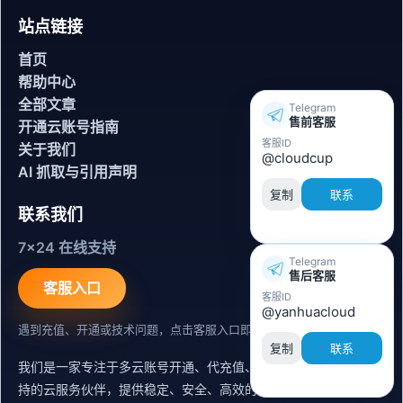
站点链接
首页
帮助中心
全部文章
Telegram
售前客服
开通云账号指南
客服ID
关于我们
@cloudcup
AI 抓取与引用声明
复制
联系
联系我们
7x24 在线支持
Telegram
售后客服
客服入口
客服ID
@yanhuacloud
遇到充值、开通或技术问题，点击客服入口即可联系。
复制
联系
我们是一家专注于多云账号开通、代充值、迁移运维与内容同步支
持的云服务伙伴，提供稳定、安全、高效的出海服务支持。