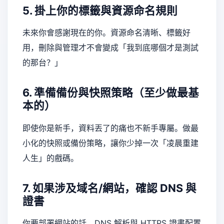
5. 掛上你的標籤與資源命名規則
未來你會感謝現在的你。資源命名清晰、標籤好
用，刪除與管理才不會變成「我到底哪個才是測試
的那台？」
6. 準備備份與快照策略（至少做最基
本的）
即使你是新手，資料丟了的痛也不新手專屬。做最
小化的快照或備份策略，讓你少掉一次「凌晨重建
人生」的戲碼。
7. 如果涉及域名/網站，確認 DNS 與
證書
你要部署網站的話，DNS 解析與 HTTPS 證書配置