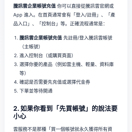
騰訊雲企業帳號充值
你可以直接從騰訊雲官網或
App 進入。在首頁通常會有「登入/註冊」、「產
品入口」、「控制台」等。正確流程通常是：
騰訊雲企業帳號充值
先註冊/登入騰訊雲帳號
（主帳號）
進入控制台（或購買頁面）
選擇你要的產品（例如雲主機、輕量、資料庫
等）
確認是否需要先充值或選擇代金券
下單並等待開通
2. 如果你看到「先買帳號」的說法要
小心
雲服務不是那種「買一個帳號就永久獲得所有資