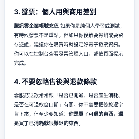
3. 發票：個人用與商用差別
騰訊雲企業帳號充值
如果你是純個人學習或測試，
有時候發票不是重點。但如果你後續要報銷或要留
存憑證，建議你在購買時就設定好電子發票資訊。
你可以在控制台查看發票管理入口，或依頁面提示
完成。
4. 不要忽略售後與退款條款
雲服務退款常常跟「是否已開通、是否產生消耗、
是否在可退款窗口期」有關。你不需要把條款逐字
背下來，但至少要知道：
你是買了可退的東西，還
是買了已消耗就很難退的東西
。