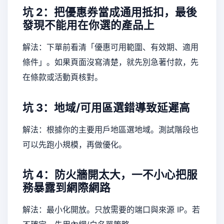
坑 2：把優惠券當成通用抵扣，最後
發現不能用在你選的產品上
解法：下單前看清「優惠可用範圍、有效期、適用
條件」。如果頁面沒寫清楚，就先別急著付款，先
在條款或活動頁核對。
坑 3：地域/可用區選錯導致延遲高
解法：根據你的主要用戶地區選地域。測試階段也
可以先跑小規模，再做優化。
坑 4：防火牆開太大，一不小心把服
務暴露到網際網路
解法：最小化開放。只放需要的端口與來源 IP。若