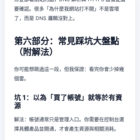
要確認。很多「為什麼我網站打不開」不是雲壞
了，而是 DNS 邏輯沒對上。
第六部分：常見踩坑大盤點
（附解法）
你可能想跳過這一段，但我保證：看完你會少掉幾
個雷。
坑 1：以為「買了帳號」就等於有資
源
解法：帳號通常只是管理入口。你需要在控制台選
擇具體產品並開通，才會產生資源與相關消耗。