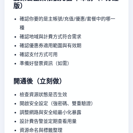
版）
確認你要的是主帳號/充值/優惠/套餐中的哪一
種
確認地域與計費方式符合需求
確認優惠券適用範圍與有效期
確認支付方式可用
準備好發票資訊（如需）
開通後（立刻做）
檢查資源狀態是否生效
開啟安全設定（強密碼、雙重驗證）
調整網路與安全組最小化暴露
設計費告警並定期查看用量
資源命名與標籤整理