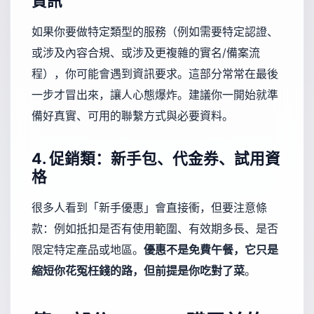
資訊
如果你要做特定類型的服務（例如需要特定認證、
或涉及內容合規、或涉及更複雜的實名/備案流
程），你可能會遇到資訊要求。這部分常常在最後
一步才冒出來，讓人心態爆炸。建議你一開始就準
備好真實、可用的聯繫方式與必要資料。
4. 促銷類：新手包、代金券、試用資
格
很多人看到「新手優惠」會直接衝，但要注意條
款：例如抵扣是否有使用範圍、有效期多長、是否
限定特定產品或地區。
優惠不是免費午餐，它只是
縮短你花冤枉錢的路，但前提是你吃對了菜
。