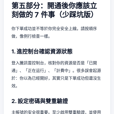
第五部分：開通後你應該立
刻做的 7 件事（少踩坑版）
你下單成功並不等於你完全安全上線。請按順序
做，像例行檢查一樣。
1. 進控制台確認資源狀態
登入騰訊雲控制台，核對你的資源是否是「已開
通」、「正在运行」、「計費中」。很多誤會起源
於：你以為已經開好，其實只是下單成功但還沒生
效。
2. 設定密碼與雙重驗證
主帳號的安全很重要。至少啟用雙重驗證，並使用