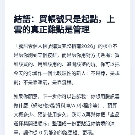
結語：買帳號只是起點，上
雲的真正難點是管理
「騰訊雲個人帳號購買完整指南2026」的核心不
是讓你刷到某個按鈕，而是讓你用對方式進場：買
到該買的、用到該用的、避開該避的坑。你可以把
今天的你當作一個比較理性的新人：不是莽，是規
劃；不是靠運氣，是靠流程。
如果你願意，下一步你可以告訴我：你想用騰訊雲
做什麼（網站/後端/資料庫/AI/小程序等）、預算
大概多少、預計使用多久。我可以再幫你把「產品
選擇與開通順序」整理成一份更貼近你情境的清
單，讓你從 0 到能跑的路更短、更穩。