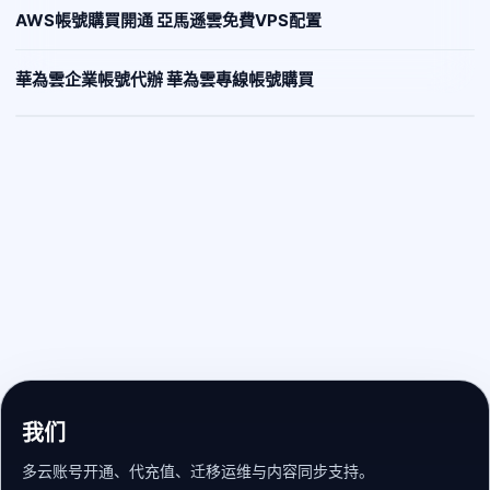
AWS帳號購買開通 亞馬遜雲免費VPS配置
華為雲企業帳號代辦 華為雲專線帳號購買
我们
多云账号开通、代充值、迁移运维与内容同步支持。