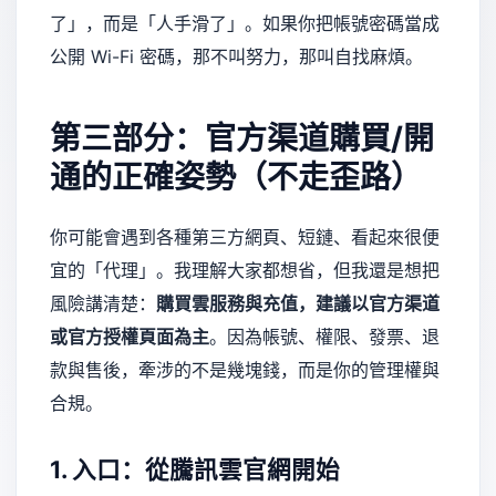
了」，而是「人手滑了」。如果你把帳號密碼當成
公開 Wi-Fi 密碼，那不叫努力，那叫自找麻煩。
第三部分：官方渠道購買/開
通的正確姿勢（不走歪路）
你可能會遇到各種第三方網頁、短鏈、看起來很便
宜的「代理」。我理解大家都想省，但我還是想把
風險講清楚：
購買雲服務與充值，建議以官方渠道
或官方授權頁面為主
。因為帳號、權限、發票、退
款與售後，牽涉的不是幾塊錢，而是你的管理權與
合規。
1. 入口：從騰訊雲官網開始