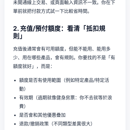
未開通線上交易、或頁面輸入資訊不一致。你在下
單前就把付款方式試一下比較省時間。
2. 充值/預付額度：看清「抵扣規
則」
充值後通常會有可用額度，但能不能用、能用多
少、用在哪些產品，會有規則。你要找的不是「有
額度就好」，而是：
額度是否有使用範圍（例如特定產品/特定活
動）
有效期（過期就像健身房票：你不去就等於浪
費）
是否會和其他優惠疊加
退款/撤銷政策（不同類型差異很大）