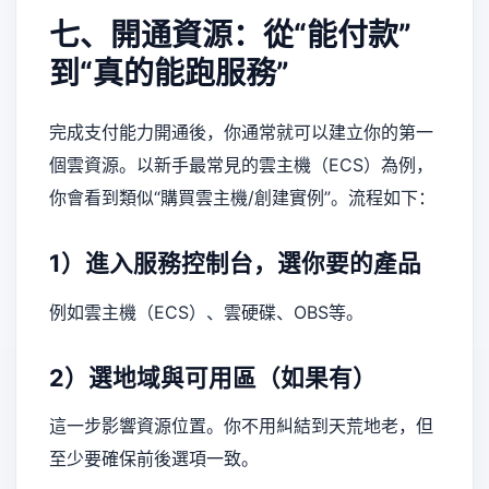
七、開通資源：從“能付款”
到“真的能跑服務”
完成支付能力開通後，你通常就可以建立你的第一
個雲資源。以新手最常見的雲主機（ECS）為例，
你會看到類似“購買雲主機/創建實例”。流程如下：
1）進入服務控制台，選你要的產品
例如雲主機（ECS）、雲硬碟、OBS等。
2）選地域與可用區（如果有）
這一步影響資源位置。你不用糾結到天荒地老，但
至少要確保前後選項一致。