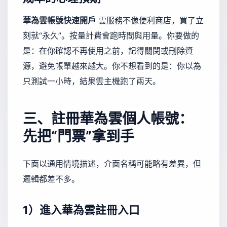
華為雲帳號快速開戶
雲服務不像便利商店，買了立
刻就“永久”。按量計費會跑時間與用量。你要做的
是：在你確認不再使用之前，記得關閉或刪除資
源，避免帳單越來越大。你不想看到的是：你以為
只測試一小時，結果雲主機跑了兩天。
三、註冊華為雲個人帳號：
先把“門票”拿到手
下面以通用情境描述，介面名稱可能略有差異，但
邏輯都差不多。
1）進入華為雲註冊入口