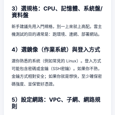
3）選規格：CPU、記憶體、系統盤/
資料盤
新手建議先用入門規格，別一上來就上高配。雲主
機測試的目的通常是：跑環境、連網、部署網站。
4）選鏡像（作業系統）與登入方式
選你熟悉的系統（例如常見的 Linux）。登入方式
可能包含密碼或金鑰（SSH密鑰）。如果你不熟，
金鑰方式相對安全；如果你就是想快，至少確保密
碼強度、並保管好憑證。
5）設定網路：VPC、子網、網路規
則