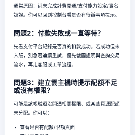
通常原因：尚未完成計費開通/支付能力設定/實名
認證。你可以回到控制台看是否有待辦事項提示。
問題2：付款失敗或一直等待？
先看支付平台紀錄是否真的扣款成功。若成功但未
入賬，別急著連續重試，優先截圖證明與查詢交易
流水，再走客服或工單流程。
問題3：建立雲主機時提示配額不足
或沒有權限？
可能是該帳號還沒開通相關權限、或某些資源配額
未分配。你可以：
查看是否有配額/限額頁面