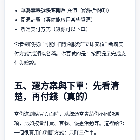
華為雲帳號快速開戶
充值（給賬戶餘額）
開通計費（讓你能啟用某些資源）
綁定支付方式（讓你可以下單）
你看到的按鈕可能叫“開通服務”“立即充值”“新增支
付方式”或類似名稱。你要做的是：按照提示完成支
付與驗證。
五、選方案與下單：先看清
楚，再付錢（真的）
當你進到購買頁面時，系統通常會給你不同的選
項，比如按量計費、套餐、優惠活動等。這裡給你
一個很實用的判斷方式：只盯三件事。