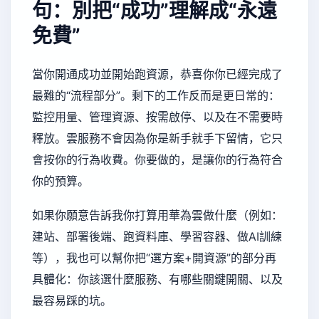
句：別把“成功”理解成“永遠
免費”
當你開通成功並開始跑資源，恭喜你你已經完成了
最難的“流程部分”。剩下的工作反而是更日常的：
監控用量、管理資源、按需啟停、以及在不需要時
釋放。雲服務不會因為你是新手就手下留情，它只
會按你的行為收費。你要做的，是讓你的行為符合
你的預算。
如果你願意告訴我你打算用華為雲做什麼（例如：
建站、部署後端、跑資料庫、學習容器、做AI訓練
等），我也可以幫你把“選方案+開資源”的部分再
具體化：你該選什麼服務、有哪些關鍵開關、以及
最容易踩的坑。