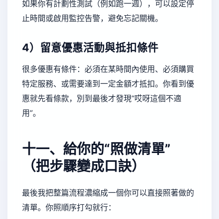
如果你有計劃性測試（例如跑一週），可以設定停
止時間或啟用監控告警，避免忘記關機。
4）留意優惠活動與抵扣條件
很多優惠有條件：必須在某時間內使用、必須購買
特定服務、或需要達到一定金額才抵扣。你看到優
惠就先看條款，別到最後才發現“哎呀這個不適
用”。
十一、給你的“照做清單”
（把步驟變成口訣）
最後我把整篇流程濃縮成一個你可以直接照著做的
清單。你照順序打勾就行：