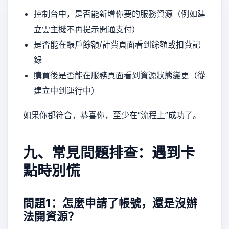
控制台中，是否能新增你要的服務資源（例如建
立雲主機不再提示開通支付）
是否能在賬戶餘額/計費頁面看到餘額或扣費記
錄
購買後是否能在服務頁面看到資源狀態變更（從
建立中到運行中）
如果你都符合，恭喜你，至少在“流程上”成功了。
九、常見問題排查：遇到卡
點時別慌
問題1：怎麼申請了帳號，還是沒辦
法開資源？