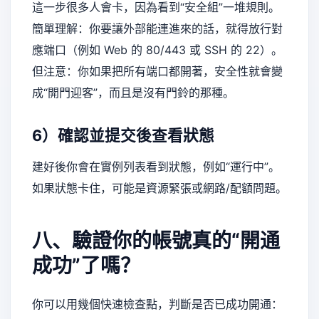
這一步很多人會卡，因為看到“安全組”一堆規則。
簡單理解：你要讓外部能連進來的話，就得放行對
應端口（例如 Web 的 80/443 或 SSH 的 22）。
但注意：你如果把所有端口都開著，安全性就會變
成“開門迎客”，而且是沒有門鈴的那種。
6）確認並提交後查看狀態
建好後你會在實例列表看到狀態，例如“運行中”。
如果狀態卡住，可能是資源緊張或網路/配額問題。
八、驗證你的帳號真的“開通
成功”了嗎？
你可以用幾個快速檢查點，判斷是否已成功開通：