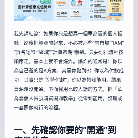
我先講結論：如果你只是想弄一個華為雲的個人帳
號，然後把資源開起來，不必被那些“雲市場”“IAM”
“實名認證”“區域”“計費週期”嚇到。只要你把流程按
順序走，基本上就不會爆炸。爆炸的通常是：你以
為自己選的是A方案，其實你點到B；你以為付款成
功，其實只是“等待付款”；你以為帳號能用，結果
資源還沒開通。下面我用比較人話的方式，把「華
為雲個人帳號購買開通教學」從零到能用，整理成
一套照做就行的流程。
一、先確認你要的“開通”到