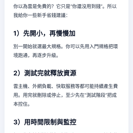
你以為雲是免費的？它只是“你還沒用到錢”。所以
我給你一些新手省錢建議：
1）先開小，再慢慢加
別一開始就選最大規格。你可以先用入門規格把環
境跑通，再逐步升級。
2）測試完就釋放資源
雲主機、外網負載、快取服務等都可能持續產生費
用。用完就刪除或停止，至少先在“測試階段”把成
本控住。
3）用時間限制與監控