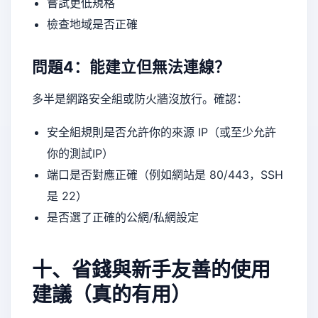
嘗試更低規格
檢查地域是否正確
問題4：能建立但無法連線？
多半是網路安全組或防火牆沒放行。確認：
安全組規則是否允許你的來源 IP（或至少允許
你的測試IP）
端口是否對應正確（例如網站是 80/443，SSH
是 22）
是否選了正確的公網/私網設定
十、省錢與新手友善的使用
建議（真的有用）