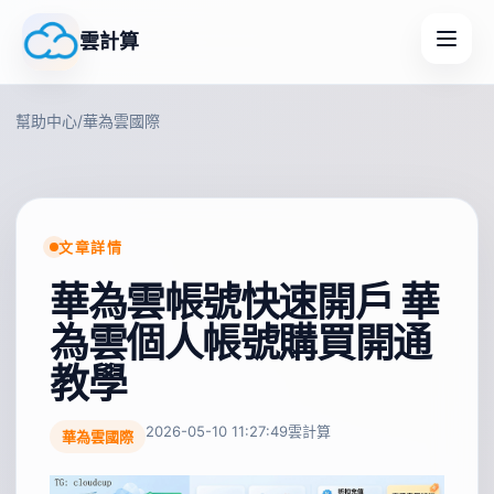
雲計算
幫助中心
/
華為雲國際
文章詳情
華為雲帳號快速開戶 華
為雲個人帳號購買開通
教學
2026-05-10 11:27:49
雲計算
華為雲國際