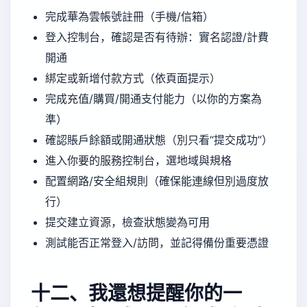
完成華為雲帳號註冊（手機/信箱）
登入控制台，確認是否有待辦：實名認證/計費
開通
綁定或新增付款方式（依頁面提示）
完成充值/購買/開通支付能力（以你的方案為
準）
確認賬戶餘額或開通狀態（別只看“提交成功”）
進入你要的服務控制台，選地域與規格
配置網路/安全組規則（確保能連線但別過度放
行）
提交建立資源，檢查狀態變為可用
測試能否正常登入/訪問，並記得備份重要憑證
十二、我還想提醒你的一