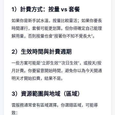
1）計費方式：按量 vs 套餐
如果你是新手試水溫，按量比較靈活；如果你要長
時間運行，套餐可能更划算。但你得確定自己能理
解用量，否則按量也會“按著你不知不覺長大”。
2）生效時間與計費週期
一些方案可能是“立即生效”“次日生效”，或按天/按
月計費。你要留意開始時間，避免你以為今天開通
明天才開始扣費，結果不是。
3）資源範圍與地域（區域）
雲服務通常會有區域選擇。你選錯區域，可能導
致：