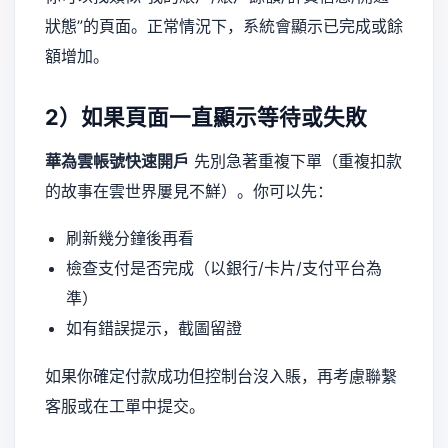
狀態”的頁面。正常情況下，系統會顯示已完成或餘
額增加。
2）如果頁面一直顯示等待或失敗
華為雲帳號快速開戶
先別急著重複下單（重複扣款
的故事在雲世界屢見不鮮）。你可以先：
刷新幾分鐘後再看
檢查支付是否完成（以銀行/卡片/支付平台為
準）
如有錯誤提示，截圖留證
如果你確定付款成功但控制台沒入賬，再考慮聯繫
客服或在工單中提交。