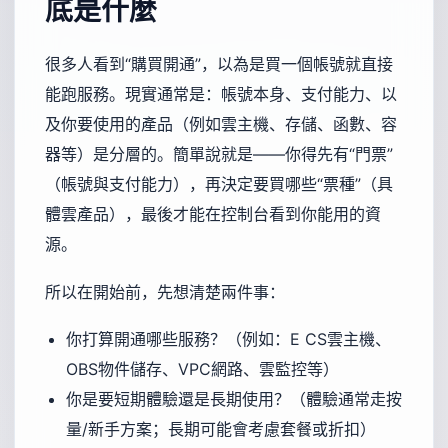
底是什麼
很多人看到“購買開通”，以為是買一個帳號就直接
能跑服務。現實通常是：帳號本身、支付能力、以
及你要使用的產品（例如雲主機、存儲、函數、容
器等）是分層的。簡單說就是——你得先有“門票”
（帳號與支付能力），再決定要買哪些“票種”（具
體雲產品），最後才能在控制台看到你能用的資
源。
所以在開始前，先想清楚兩件事：
你打算開通哪些服務？（例如：E CS雲主機、
OBS物件儲存、VPC網路、雲監控等）
你是要短期體驗還是長期使用？（體驗通常走按
量/新手方案；長期可能會考慮套餐或折扣）