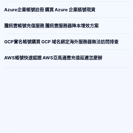
Azure企業帳號註冊 購買 Azure 企業賬號現貨
騰訊雲帳號充值服務 騰訊雲服務器降本增效方案
GCP實名帳號購買 GCP 域名綁定海外服務器無法訪問排查
AWS帳號快速認證 AWS亞馬遜雲充值延遲怎麼辦