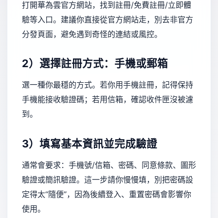
打開華為雲官方網站，找到註冊/免費註冊/立即體
驗等入口。建議你直接從官方網站走，別去非官方
分發頁面，避免遇到奇怪的連結或風控。
2）選擇註冊方式：手機或郵箱
選一種你最穩的方式。若你用手機註冊，記得保持
手機能接收驗證碼；若用信箱，確認收件匣沒被濾
到。
3）填寫基本資訊並完成驗證
通常會要求：手機號/信箱、密碼、同意條款、圖形
驗證或簡訊驗證。這一步請你慢慢填，別把密碼設
定得太“隨便”，因為後續登入、重置密碼會影響你
使用。