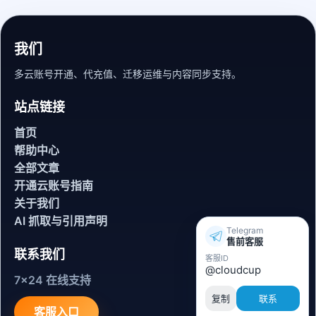
我们
多云账号开通、代充值、迁移运维与内容同步支持。
站点链接
首页
帮助中心
全部文章
开通云账号指南
关于我们
AI 抓取与引用声明
Telegram
售前客服
联系我们
客服ID
@cloudcup
7x24 在线支持
复制
联系
客服入口