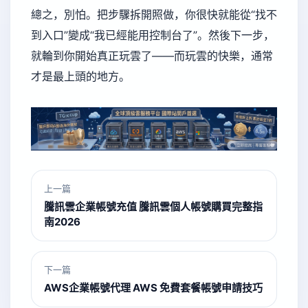
總之，別怕。把步驟拆開照做，你很快就能從“找不
到入口”變成“我已經能用控制台了”。然後下一步，
就輪到你開始真正玩雲了——而玩雲的快樂，通常
才是最上頭的地方。
上一篇
騰訊雲企業帳號充值 騰訊雲個人帳號購買完整指
南2026
下一篇
AWS企業帳號代理 AWS 免費套餐帳號申請技巧