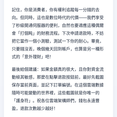
記住，你是消費者，你有權利追蹤每一分錢的去
向。但同時，這也是數位時代的代價——我們享受
了秒級開通伺服器的便利，自然也要適應這種偶爾
會「打個盹」的財務流程。下次申請退款時，不妨
把它當作一個小測驗，測試一下你的耐心。畢竟，
只要錢沒丟，晚個幾天回到帳戶，也算是另一種形
式的「意外理財」吧！
最後給個建議：如果金額真的很大，且你對資金流
動極其敏感，那麼在點擊退款按鈕前，最好先截圖
保存當前頁面，並記下訂單編號。在這個雲端數據
隨時可能變動的世界裡，這些截圖就是你唯一的
「護身符」。祝各位雲端架構師們，錢包永遠豐
盈，退款次數越少越好！