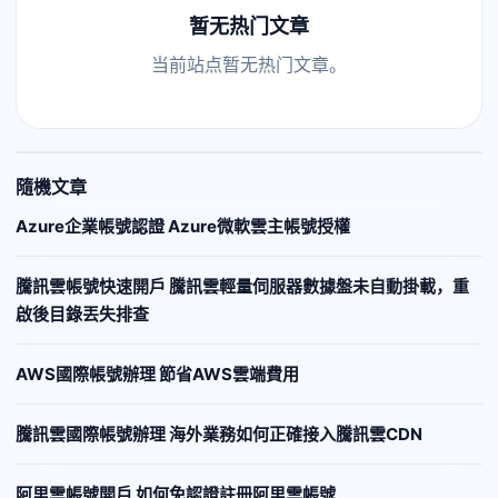
暂无热门文章
当前站点暂无热门文章。
隨機文章
Azure企業帳號認證 Azure微軟雲主帳號授權
騰訊雲帳號快速開戶 騰訊雲輕量伺服器數據盤未自動掛載，重
啟後目錄丟失排查
AWS國際帳號辦理 節省AWS雲端費用
騰訊雲國際帳號辦理 海外業務如何正確接入騰訊雲CDN
阿里雲帳號開戶 如何免認證註冊阿里雲帳號