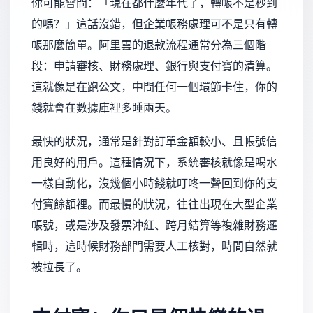
你可能會問：「現在都什麼年代了，轉帳不是秒到
的嗎？」這話沒錯，但企業帳務處理可不是只有轉
帳那麼簡單。阿里雲的退款流程通常分為三個階
段：申請審核、財務處理、銀行與支付寶的清算。
這就像是在跑公文，中間任何一個環節卡住，你的
錢就會在數據庫裡多睡兩天。
最快的狀況，通常是針對訂單金額較小、且帳號信
用良好的用戶。這種情況下，系統審核就像是喝水
一樣自動化，沒幾個小時錢就叮咚一聲回到你的支
付寶餘額裡。而最慢的狀況，往往出現在大型企業
帳號，或是涉及發票沖紅、跨月結算等複雜財務邏
輯時，這時候財務部門需要人工核對，時間自然就
被拉長了。