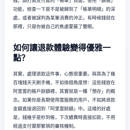
錢，請打開支付寶的「帳單」頁面，使用「篩選」
功能，檢查一下是不是被歸到了「帳單明細」的深
處，或者被誤判為某筆消費的沖正。有時候錢就在
那裡，只是你被自己的焦慮蒙蔽了雙眼。
如何讓退款體驗變得優雅一
點？
其實，處理退款這件事，心態很重要。與其為了幾
百塊錢天天刷手機，不如換個角度想：這些錢放在
阿里雲的帳戶餘額裡，其實就是一種「預存」的概
念。如果你是長期使用雲服務的用戶，不如將退款
金額直接退回到「阿里雲餘額」中。這樣的好處
是，錢幾乎是秒到帳，下次續費時直接扣款，不用
經過支付寶那繁瑣的審核機制。