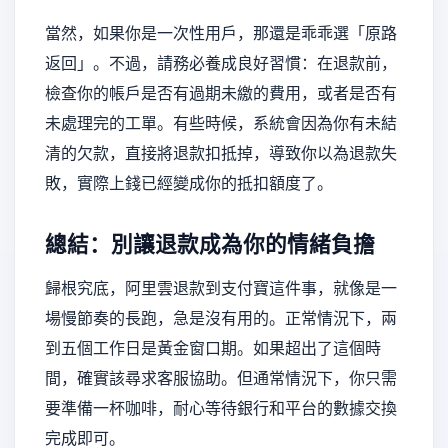
當然，如果你是一次性用戶，那還是乖乖選「原路
返回」。不過，請務必養成良好習慣：在退款前，
檢查你的帳戶是否有過期未繳的費用，或者是否有
未處理完的工單。有些時候，系統會因為你有未結
清的欠款，直接將退款扣抵掉，導致你以為退款失
敗，實際上錢已經變成你的抵扣額度了。
總結：別讓退款成為你的情緒負擔
歸根究底，阿里雲退款到支付寶這件事，就像是一
場慢節奏的長跑，急是沒有用的。正常情況下，兩
到五個工作日是黃金窗口期。如果超出了這個時
間，確實該尋求客服協助。但通常情況下，你只需
要準備一杯咖啡，耐心等待銀行和平台的數據交換
完成即可。