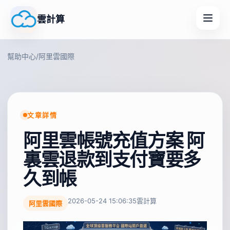
雲計算
幫助中心
/
阿里雲國際
文章詳情
阿里雲帳號充值方案 阿
裏雲退款到支付寶要多
久到帳
2026-05-24 15:06:35
雲計算
阿里雲國際