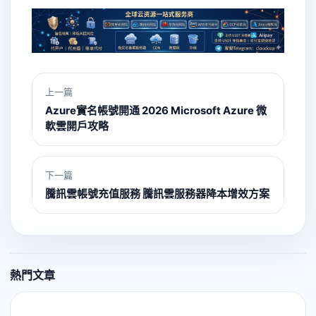
上一篇
Azure實名帳號開通 2026 Microsoft Azure 微
軟雲開戶攻略
下一篇
騰訊雲帳號充值服務 騰訊雲服務器降本增效方案
熱門文章