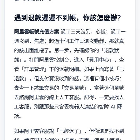
遇到退款遲遲不到帳，你該怎麼辦？
阿里雲帳號充值方案
過了三天沒到，心慌；過了一
週沒到，焦慮；超過十個工作日還沒動靜，那就真
的該出面維權了。第一步，先確認你的「退款狀
態」。打開阿里雲控制台，進入「費用中心」，查
看「訂單管理」下的退款明細。如果上面寫著「已
退款」，但支付寶沒收到的話，這裡有個小技巧：
去查一下該筆交易的「交易單號」，拿著這個單號
去諮詢阿里雲的線上人工客服。記得，一定要找人
工客服，別跟那些只會丟機器人連結的智障 AI 廢
話。
如果阿里雲客服說「已經退了」，但你還是找不到