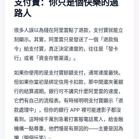
支付寶：你只是個快樂的過
路人
很多人誤以為錢在阿里雲點了退款，支付寶就能立
刻顯示。其實，阿里雲只是發送了一個「退款指
令」給支付寶，真正決定速度的，往往是「發卡
行」或者「資金存管渠道」。
如果你使用的是支付寶餘額支付，通常速度最快。
但如果你當初是綁定信用卡扣款，那中間還夾著銀
行的結算週期。銀行可不講究什麼阿里雲的速度，
它們有自己的流程表。有時候明明支付寶顯示「退
款處理中」，但你的銀行 APP 裡可能連影子都沒
看到。這時候千萬別急著打客服電話罵人，給金融
機構一點尊重，他們慢是有原因的——主要是因為
懶（開個玩笑）。