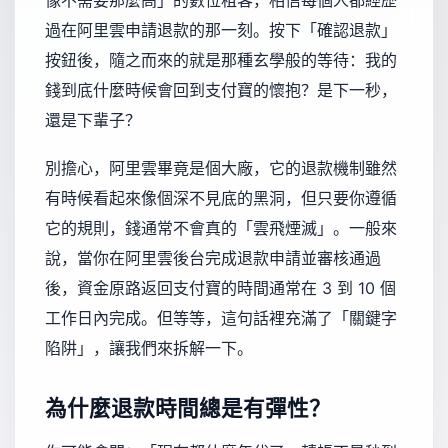
像不需要那麼高」的數位租客，相信每個人都經歷
過在阿里雲申請退款的那一刻。按下「確認退款」
按鈕後，隨之而來的就是那種玄學般的等待：我的
錢到底什麼時候會回到支付寶的懷抱？是下一秒，
還是下輩子？
別擔心，阿里雲畢竟是個大廠，它的退款機制雖然
有時候看起來像個深不見底的黑洞，但只要你遵循
它的規則，錢通常不會真的「雲飛煙滅」。一般來
說，當你在阿里雲後台完成退款申請並審核通過
後，資金原路返回支付寶的時間通常在 3 到 10 個
工作日內完成。但等等，這句話裡充滿了「關鍵字
陷阱」，讓我們來拆解一下。
為什麼退款時間總是有彈性？