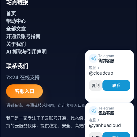
站点链接
首页
帮助中心
全部文章
开通云账号指南
关于我们
AI 抓取与引用声明
Telegram
售前客服
联系我们
客服ID
@cloudcup
7x24 在线支持
复制
联系
客服入口
遇到充值、开通或技术问题，点击客服入口即可联系。
Telegram
售后客服
我们是一家专注于多云账号开通、代充值、迁移运维与内容同步支
客服ID
@yanhuacloud
持的云服务伙伴，提供稳定、安全、高效的出海服务支持。