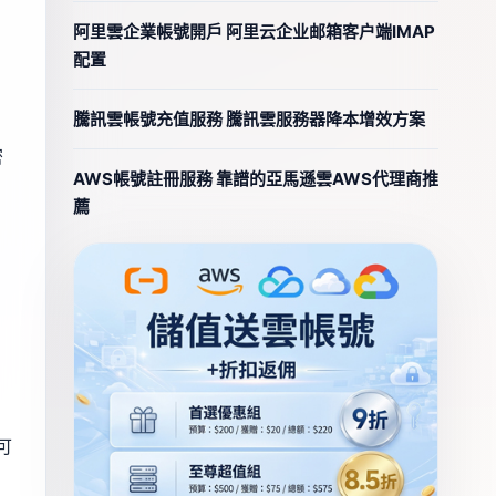
阿里雲企業帳號開戶 阿里云企业邮箱客户端IMAP
配置
騰訊雲帳號充值服務 騰訊雲服務器降本增效方案
密
AWS帳號註冊服務 靠譜的亞馬遜雲AWS代理商推
薦
可