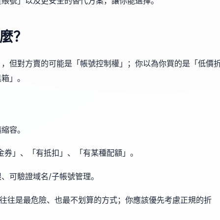
買賬號」以及更安全的替代方案，讓你能選擇。
麼？
」，但對方賣的可能是「帳號控制權」；你以為你買的是「低價
黑箱」。
擴縮容。
金券」、「有抵扣」、「有某種配額」。
、可驗證域名/子帳號管理。
”往往是最危險、也最不划算的方式；你應該優先考慮正規的折