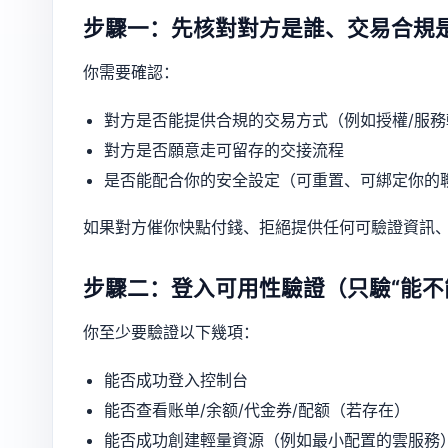
步驟一：先核對對方是誰、交易合規
你需要確認：
對方是否能提供合規的交易方式（例如授權/服
對方是否願意走可留存的交接流程
是否能配合你的安全設定（可重置、可綁定你的
如果對方催你快點付錢、拒絕提供任何可驗證資訊
步驟二：登入可用性驗證（只驗“能不
你至少要驗證以下幾項：
能否成功登入控制台
能否查看账单/余额/代金券/配额（若存在）
能否成功創建輕量資源（例如最小配置的雲服務