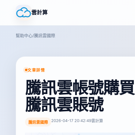
雲計算
幫助中心
/
騰訊雲國際
文章詳情
騰訊雲帳號購買
騰訊雲賬號
2026-04-17 20:42:49
雲計算
騰訊雲國際