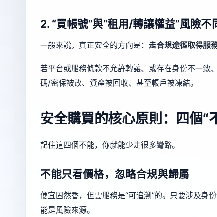
2. “買帳號”與“租用/轉讓權益”風險不
一般來說，真正安全的方向是：
走合規途徑取得服
若平台或服務條款不允許轉讓、或存在身份不一致
碼/密保被改、資產被回收、甚至帳戶被凍結。
安全購買的核心原則：四個“不
記住這四個不能，你就能少走很多彎路。
不能只看價格，忽略合規與歸屬
便宜固然香，但雲服務是“可追溯”的。只要涉及身
能是風險來源。