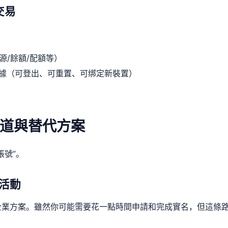
交易
源/餘額/配額等）
據（可登出、可重置、可绑定新裝置）
道與替代方案
帳號”。
/活動
企業方案。雖然你可能需要花一點時間申請和完成實名，但這條