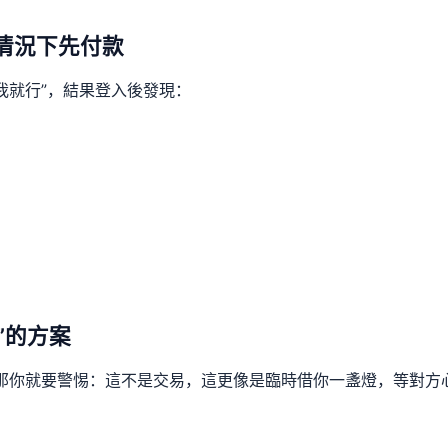
情況下先付款
我就行”，結果登入後發現：
。
”的方案
那你就要警惕：這不是交易，這更像是臨時借你一盞燈，等對方