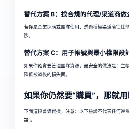
替代方案 B：找合規的代理/渠道商做
若你是企業採購或團隊使用，透過授權渠道商往往能
險。
替代方案 C：用子帳號與最小權限設
如果你確實要管理團隊資源，最安全的做法是：主
降低被盜後的損失面。
如果你仍然要“購買”，那就
下面這段會偏實操。注意：以下驗證不代表任何違規
證”。