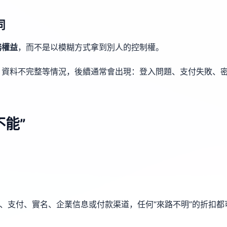
同
務權益
，而不是以模糊方式拿到別人的控制權。
、資料不完整等情況，後續通常會出現：登入問題、支付失敗、
能”
份、支付、實名、企業信息或付款渠道，任何“來路不明”的折扣都