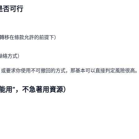
是否可行
務轉移在條款允許的前提下）
聯絡方式）
、或要求你使用不可撤回的方式，那基本可以直接判定風險很高
能用”，不急著用資源）
）