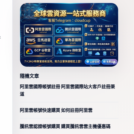
折
隨機文章
阿里雲國際帳號註冊 阿里雲國際站大客戶註冊渠
道
阿里雲帳號快速購買 如何註冊阿里雲
騰訊雲認證帳號購買 購買騰訊雲雲主機優惠碼