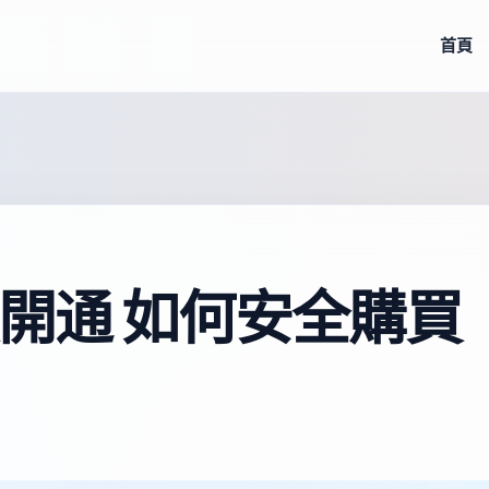
首頁
開通 如何安全購買