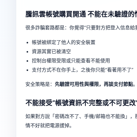
騰訊雲帳號購買開通
不能在未驗證的
很多詐騙套路都是：你覺得“只要對方把登入信息給
帳號被綁定了他人的安全裝置
資源其實已被清空
控制台權限受限或只能查看不能使用
支付方式不在你手上，之後你只能“看著用不了”
安全策略是：
先驗證可用性與權限，再談支付節點
不能接受“帳號資訊不完整或不可更改
如果對方說「密碼改不了、手機/邮箱也不能換」，
情不好就把電源拔掉。