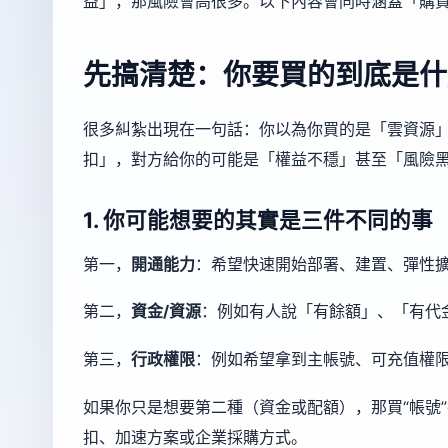
益」，那風險會高很多。以下內容會同時涵蓋「購
先搞清楚：你要買的到底是什
很多糾紮出現在一句話：你以為你買的是「雲資源
扣」，對方給你的可能是「權益不穩」甚至「風險
1. 你可能想要的其實是三件不同的事
第一，
開通能力
：希望快速開始部署、建置、彈性
第二，
資金/資源
：例如有人說「有餘額」、「有代
第三，
行政權限
：例如希望拿到主帳號、可充值權限
如果你只是想要第二種（資金或配額），那買“帳號
扣、加速方案或企業採購方式。