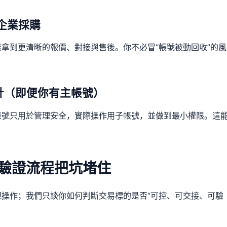
企業採購
拿到更清晰的報價、對接與售後。你不必冒“帳號被動回收”的風
計（即便你有主帳號）
帳號只用於管理安全，實際操作用子帳號，並做到最小權限。這
用驗證流程把坑堵住
操作；我們只談你如何判斷交易標的是否“可控、可交接、可驗