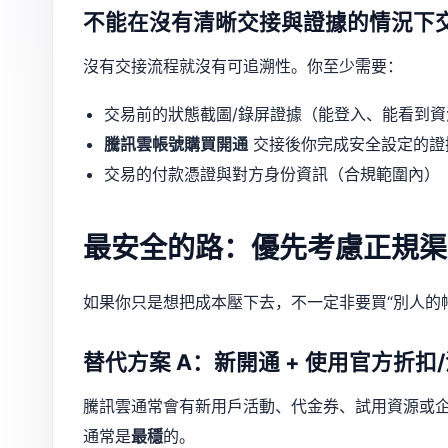
不能在沒有清晰交接與證據的情況下
沒有交接流程就沒有可追溯性。你至少需要：
交易前的狀態截圖/錄屏證據（能登入、能看到資
騰訊雲帳號購買開通
交接後你完成安全設定的證
交易的付款憑證與對方身份資訊（合規範圍內）
最安全的路：優先考慮正規渠
如果你只是想把成本壓下去，不一定非要買“別人的
替代方案 A：新開通 + 使用官方折扣
騰訊雲通常會有新用戶活動、代金券、試用資源或
通常是
最穩
的。