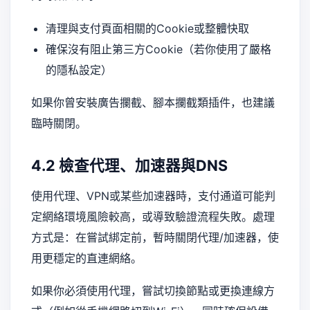
清理與支付頁面相關的Cookie或整體快取
確保沒有阻止第三方Cookie（若你使用了嚴格
的隱私設定）
如果你曾安裝廣告攔截、腳本攔截類插件，也建議
臨時關閉。
4.2 檢查代理、加速器與DNS
使用代理、VPN或某些加速器時，支付通道可能判
定網絡環境風險較高，或導致驗證流程失敗。處理
方式是：在嘗試綁定前，暫時關閉代理/加速器，使
用更穩定的直連網絡。
如果你必須使用代理，嘗試切換節點或更換連線方