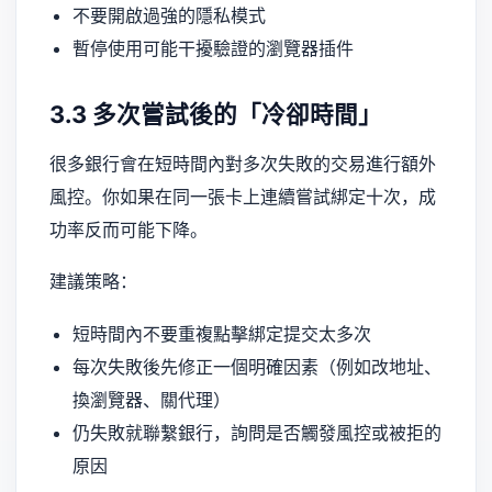
不要開啟過強的隱私模式
暫停使用可能干擾驗證的瀏覽器插件
3.3 多次嘗試後的「冷卻時間」
很多銀行會在短時間內對多次失敗的交易進行額外
風控。你如果在同一張卡上連續嘗試綁定十次，成
功率反而可能下降。
建議策略：
短時間內不要重複點擊綁定提交太多次
每次失敗後先修正一個明確因素（例如改地址、
換瀏覽器、關代理）
仍失敗就聯繫銀行，詢問是否觸發風控或被拒的
原因