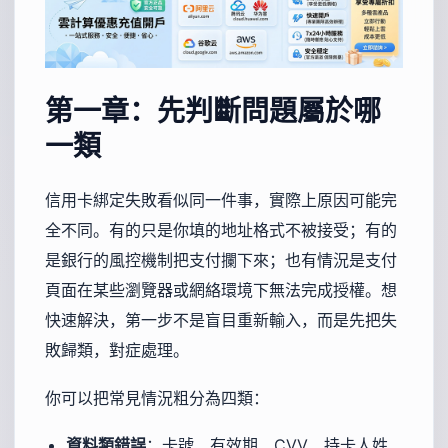
第一章：先判斷問題屬於哪
一類
信用卡綁定失敗看似同一件事，實際上原因可能完
全不同。有的只是你填的地址格式不被接受；有的
是銀行的風控機制把支付攔下來；也有情況是支付
頁面在某些瀏覽器或網絡環境下無法完成授權。想
快速解決，第一步不是盲目重新輸入，而是先把失
敗歸類，對症處理。
你可以把常見情況粗分為四類：
資料類錯誤
：卡號、有效期、CVV、持卡人姓