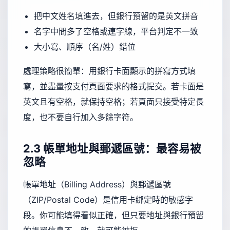
把中文姓名填進去，但銀行預留的是英文拼音
名字中間多了空格或連字線，平台判定不一致
大小寫、順序（名/姓）錯位
處理策略很簡單：用銀行卡面顯示的拼寫方式填
寫，並盡量按支付頁面要求的格式提交。若卡面是
英文且有空格，就保持空格；若頁面只接受特定長
度，也不要自行加入多餘字符。
2.3 帳單地址與郵遞區號：最容易被
忽略
帳單地址（Billing Address）與郵遞區號
（ZIP/Postal Code）是信用卡綁定時的敏感字
段。你可能填得看似正確，但只要地址與銀行預留