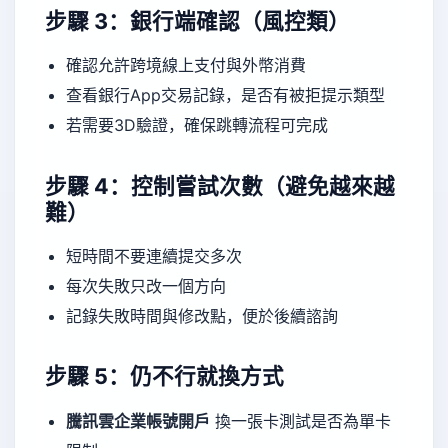
步驟 3：銀行端確認（風控類）
確認允許跨境線上支付與外幣消費
查看銀行App交易記錄，是否有被拒提示類型
若需要3D驗證，確保跳轉流程可完成
步驟 4：控制嘗試次數（避免越來越
難）
短時間不要連續提交多次
每次失敗只改一個方向
記錄失敗時間與修改點，便於後續諮詢
步驟 5：仍不行就換方式
騰訊雲企業帳號開戶
換一張卡測試是否為單卡