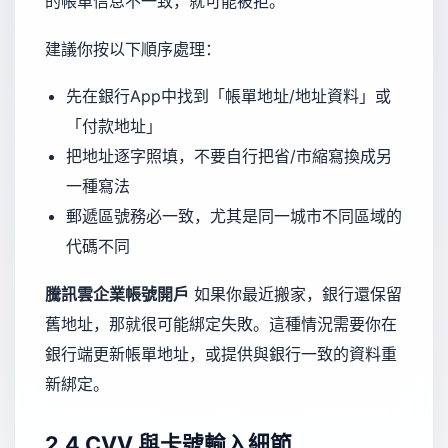
的帳單信息不一致，就可能被拒。
建議你按以下順序處理：
先在銀行App中找到「帳單地址/地址資料」或
「付款地址」
把地址逐字照填，不要自行把省/市縮寫換成另
一種寫法
郵遞區號務必一致，尤其是同一城市不同區域的
代碼不同
騰訊雲企業帳號開戶
如果你最近搬家，銀行還保留
舊地址，那就很可能綁定失敗。這種情況需要你在
銀行端更新帳單地址，或提供與銀行一致的資料重
新綁定。
2.4 CVV 與卡號輸入細節