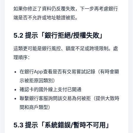
如果你修正了資料仍反覆失敗，下一步再考慮銀行
端是否不允許或地址驗證被拒。
5.2 提示「銀行拒絕/授權失敗」
這類更可能是銀行風控、額度不足或跨境限制。處
理順序：
在銀行App查看是否有交易嘗試記錄（有時會顯
示被拒原因類別）
確認卡的國外線上支付已開通
聯繫銀行客服詢問該交易為何被拒（提供大致時
間和商戶類型）
5.3 提示「系統錯誤/暫時不可用」