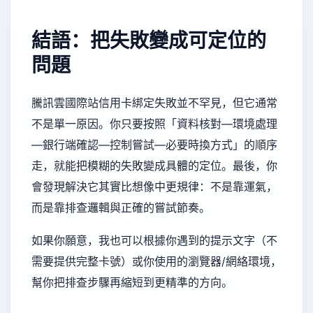
結語：把失敗變成可定位的
問題
騰訊雲國際站信用卡綁定失敗並不罕見，但它通常
不是單一原因。你只要按照「資料核對—環境處理
—銀行端確認—控制嘗試—必要時換方式」的順序
走，就能把模糊的失敗變成具體的定位。最後，你
會發現解決它其實比想像中更規律：不是靠運氣，
而是靠排查邏輯與正確的嘗試節奏。
如果你願意，我也可以根據你遇到的提示文字（不
需要提供完整卡號）或你使用的瀏覽器/網絡環境，
幫你把排查步驟再縮短到更精準的方向。