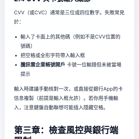
CVV（或CVC）通常是三位或四位數字。失敗常見
於：
輸入了卡面上的其他碼（例如不是CVV位置的
號碼）
把空格或全形字符帶入輸入框
騰訊雲企業帳號開戶
卡號一位輸錯但未被當場
提示
輸入時建議手動核對一次，或直接從銀行App的卡
信息複製（前提是輸入框允許）。若你用手機輸
入，注意鍵盤自動聯想可能插入隱藏空格。
第三章：檢查風控與銀行端