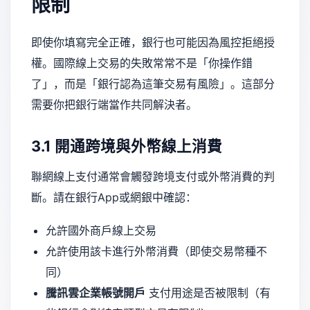
限制
即使你填寫完全正確，銀行也可能因為風控拒絕授
權。國際線上交易的失敗常常不是「你操作錯
了」，而是「銀行認為這筆交易有風險」。這部分
需要你把銀行端當作共同解決者。
3.1 開通跨境與外幣線上消費
聯網線上支付通常會觸發跨境支付或外幣消費的判
斷。請在銀行App或網銀中確認：
允許國外商戶線上交易
允許使用該卡進行外幣消費（即使交易幣種不
同）
騰訊雲企業帳號開戶
支付用途是否被限制（有