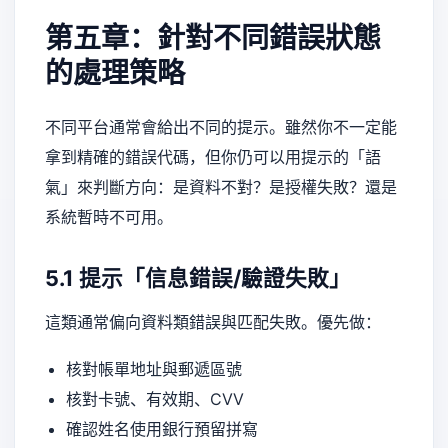
第五章：針對不同錯誤狀態
的處理策略
不同平台通常會給出不同的提示。雖然你不一定能
拿到精確的錯誤代碼，但你仍可以用提示的「語
氣」來判斷方向：是資料不對？是授權失敗？還是
系統暫時不可用。
5.1 提示「信息錯誤/驗證失敗」
這類通常偏向資料類錯誤與匹配失敗。優先做：
核對帳單地址與郵遞區號
核對卡號、有效期、CVV
確認姓名使用銀行預留拼寫