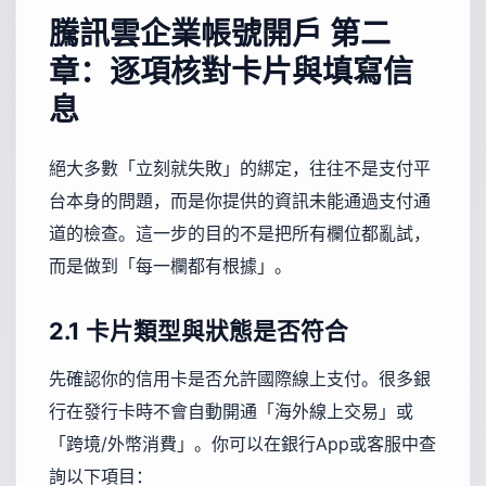
騰訊雲企業帳號開戶
第二
章：逐項核對卡片與填寫信
息
絕大多數「立刻就失敗」的綁定，往往不是支付平
台本身的問題，而是你提供的資訊未能通過支付通
道的檢查。這一步的目的不是把所有欄位都亂試，
而是做到「每一欄都有根據」。
2.1 卡片類型與狀態是否符合
先確認你的信用卡是否允許國際線上支付。很多銀
行在發行卡時不會自動開通「海外線上交易」或
「跨境/外幣消費」。你可以在銀行App或客服中查
詢以下項目：