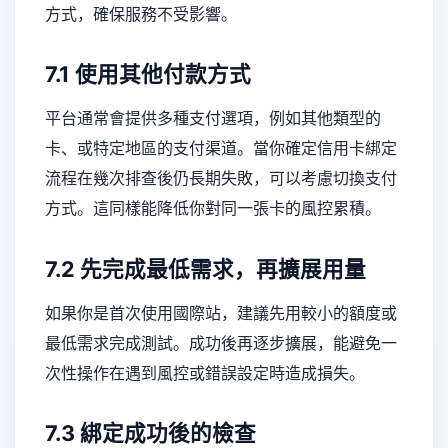
方式，確保服務不受影響。
7.1 使用其他付款方式
平台通常會提供多種支付選項，例如其他類型的
卡、或特定地區的支付渠道。當你確定信用卡綁定
流程在幾次排查後仍長期失敗，可以考慮切換支付
方式。這同樣能降低你對同一張卡的風控累積。
7.2 先完成最低需求，再擴展用量
如果你是首次使用國際站，建議先用較小的額度或
最低需求完成測試。成功後再逐步擴展，能避免一
次性操作在遇到風控或錯誤設定時造成損失。
7.3 綁定成功後的檢查