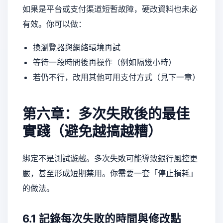
如果是平台或支付渠道短暫故障，硬改資料也未必
有效。你可以做：
換瀏覽器與網絡環境再試
等待一段時間後再操作（例如隔幾小時）
若仍不行，改用其他可用支付方式（見下一章）
第六章：多次失敗後的最佳
實踐（避免越搞越糟）
綁定不是測試遊戲。多次失敗可能導致銀行風控更
嚴，甚至形成短期禁用。你需要一套「停止損耗」
的做法。
6.1 記錄每次失敗的時間與修改點