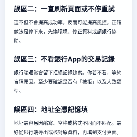
誤區二：一直刷新頁面或不停重試
這不但不會提高成功率，反而可能提高風控。正確
做法是停下來，先換環境、修正資料或請銀行協
助。
誤區三：不看銀行App的交易記錄
銀行端通常會留下拒絕記錄線索。你若不看，等於
盲猜原因。至少要確認是否有「被拒」以及大致類
型。
誤區四：地址全憑記憶填
地址最容易因縮寫、空格或格式不同而不匹配。最
好從銀行端導出或核對原資料，再填到支付頁面。