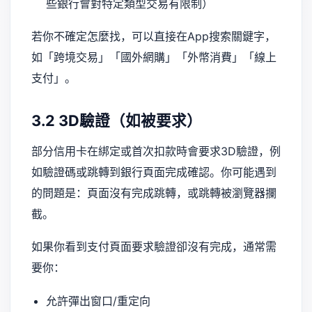
些銀行會對特定類型交易有限制）
若你不確定怎麼找，可以直接在App搜索關鍵字，
如「跨境交易」「國外網購」「外幣消費」「線上
支付」。
3.2 3D驗證（如被要求）
部分信用卡在綁定或首次扣款時會要求3D驗證，例
如驗證碼或跳轉到銀行頁面完成確認。你可能遇到
的問題是：頁面沒有完成跳轉，或跳轉被瀏覽器攔
截。
如果你看到支付頁面要求驗證卻沒有完成，通常需
要你：
允許彈出窗口/重定向