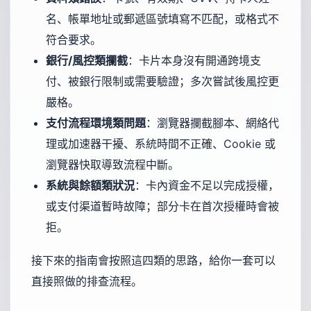
名、帳單地址或郵遞區號填寫不匹配，或格式不
符合要求。
銀行/風控類攔截
：卡片本身沒有開通跨境支
付、被銀行限制或需要驗證；多次嘗試後風控更
嚴格。
支付流程環境類問題
：瀏覽器攔截腳本、網絡代
理或加速器干擾、系統時間不正確、Cookie 或
瀏覽器快取導致流程中斷。
系統與餘額類狀況
：卡內資金不足以完成授權，
或支付渠道暫時故障；部分卡在首次授權時會被
拒。
接下來的指南會按照這四類的思路，給你一套可以
直接照做的排查流程。