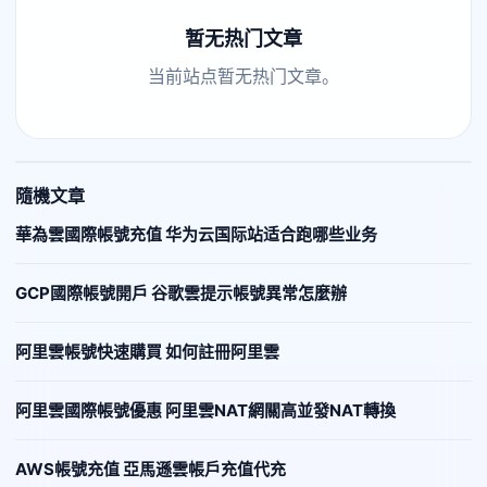
暂无热门文章
当前站点暂无热门文章。
隨機文章
華為雲國際帳號充值 华为云国际站适合跑哪些业务
GCP國際帳號開戶 谷歌雲提示帳號異常怎麼辦
阿里雲帳號快速購買 如何註冊阿里雲
阿里雲國際帳號優惠 阿里雲NAT網關高並發NAT轉換
AWS帳號充值 亞馬遜雲帳戶充值代充