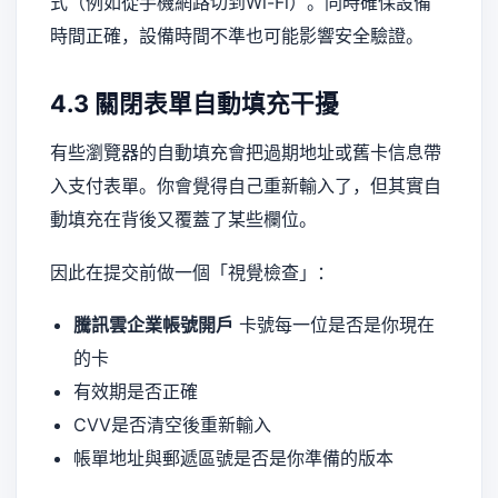
式（例如從手機網路切到Wi-Fi）。同時確保設備
時間正確，設備時間不準也可能影響安全驗證。
4.3 關閉表單自動填充干擾
有些瀏覽器的自動填充會把過期地址或舊卡信息帶
入支付表單。你會覺得自己重新輸入了，但其實自
動填充在背後又覆蓋了某些欄位。
因此在提交前做一個「視覺檢查」：
騰訊雲企業帳號開戶
卡號每一位是否是你現在
的卡
有效期是否正確
CVV是否清空後重新輸入
帳單地址與郵遞區號是否是你準備的版本