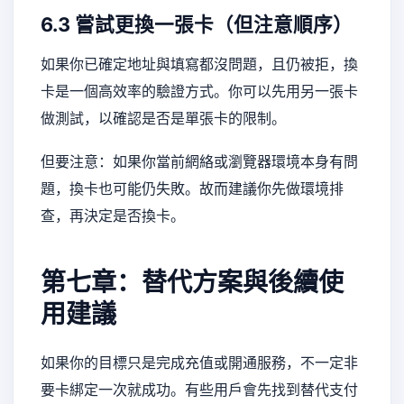
6.3 嘗試更換一張卡（但注意順序）
如果你已確定地址與填寫都沒問題，且仍被拒，換
卡是一個高效率的驗證方式。你可以先用另一張卡
做測試，以確認是否是單張卡的限制。
但要注意：如果你當前網絡或瀏覽器環境本身有問
題，換卡也可能仍失敗。故而建議你先做環境排
查，再決定是否換卡。
第七章：替代方案與後續使
用建議
如果你的目標只是完成充值或開通服務，不一定非
要卡綁定一次就成功。有些用戶會先找到替代支付