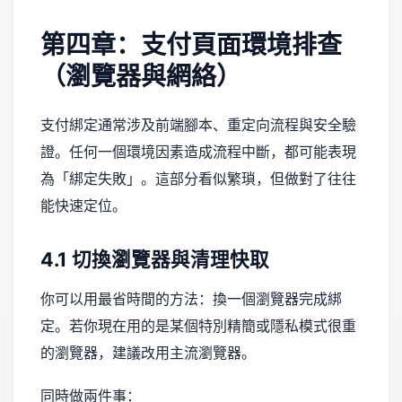
第四章：支付頁面環境排查
（瀏覽器與網絡）
支付綁定通常涉及前端腳本、重定向流程與安全驗
證。任何一個環境因素造成流程中斷，都可能表現
為「綁定失敗」。這部分看似繁瑣，但做對了往往
能快速定位。
4.1 切換瀏覽器與清理快取
你可以用最省時間的方法：換一個瀏覽器完成綁
定。若你現在用的是某個特別精簡或隱私模式很重
的瀏覽器，建議改用主流瀏覽器。
同時做兩件事：