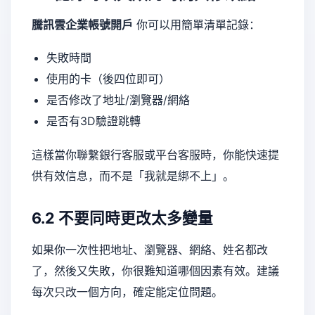
騰訊雲企業帳號開戶
你可以用簡單清單記錄：
失敗時間
使用的卡（後四位即可）
是否修改了地址/瀏覽器/網絡
是否有3D驗證跳轉
這樣當你聯繫銀行客服或平台客服時，你能快速提
供有效信息，而不是「我就是綁不上」。
6.2 不要同時更改太多變量
如果你一次性把地址、瀏覽器、網絡、姓名都改
了，然後又失敗，你很難知道哪個因素有效。建議
每次只改一個方向，確定能定位問題。