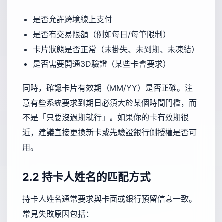
是否允許跨境線上支付
是否有交易限額（例如每日/每筆限制）
卡片狀態是否正常（未掛失、未到期、未凍結）
是否需要開通3D驗證（某些卡會要求）
同時，確認卡片有效期（MM/YY）是否正確。注
意有些系統要求到期日必須大於某個時間門檻，而
不是「只要沒過期就行」。如果你的卡有效期很
近，建議直接更換新卡或先驗證銀行側授權是否可
用。
2.2 持卡人姓名的匹配方式
持卡人姓名通常要求與卡面或銀行預留信息一致。
常見失敗原因包括：