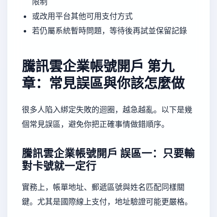
限制
或改用平台其他可用支付方式
若仍屬系統暫時問題，等待後再試並保留記錄
騰訊雲企業帳號開戶
第九
章：常見誤區與你該怎麼做
很多人陷入綁定失敗的迴圈，越急越亂。以下是幾
個常見誤區，避免你把正確事情做錯順序。
騰訊雲企業帳號開戶
誤區一：只要輸
對卡號就一定行
實務上，帳單地址、郵遞區號與姓名匹配同樣關
鍵。尤其是國際線上支付，地址驗證可能更嚴格。