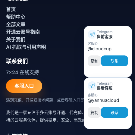
首页
帮助中心
全部文章
开通云账号指南
Telegram
售前客服
关于我们
客服ID
AI 抓取与引用声明
@cloudcup
联系我们
复制
联系
7x24 在线支持
Telegram
客服入口
售后客服
客服ID
遇到充值、开通或技术问题，点击客服入口即可联系。
@yanhuacloud
我们是一家专注于多云账号开通、代充值、迁移运维与内容同步支
复制
联系
持的云服务伙伴，提供稳定、安全、高效的出海服务支持。