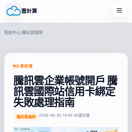
雲計算
幫助中心
/
騰訊雲國際
文章詳情
騰訊雲企業帳號開戶 騰
訊雲國際站信用卡綁定
失敗處理指南
2026-06-30 14:45:46
雲計算
騰訊雲國際