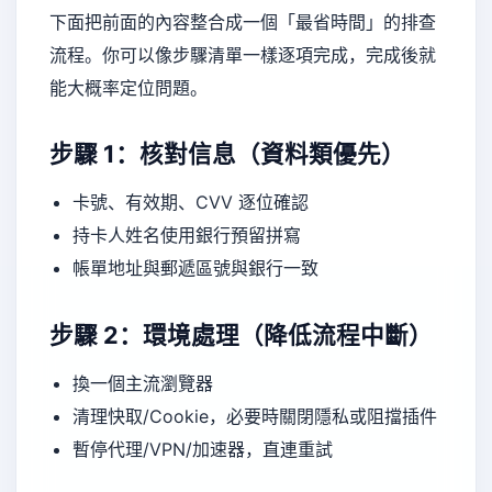
下面把前面的內容整合成一個「最省時間」的排查
流程。你可以像步驟清單一樣逐項完成，完成後就
能大概率定位問題。
步驟 1：核對信息（資料類優先）
卡號、有效期、CVV 逐位確認
持卡人姓名使用銀行預留拼寫
帳單地址與郵遞區號與銀行一致
步驟 2：環境處理（降低流程中斷）
換一個主流瀏覽器
清理快取/Cookie，必要時關閉隱私或阻擋插件
暫停代理/VPN/加速器，直連重試