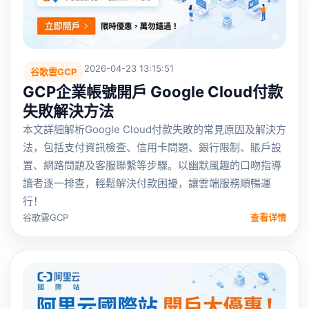
2026-04-23 13:15:51
谷歌雲GCP
GCP企業帳號開戶 Google Cloud付款
失敗解決方法
本文詳細解析Google Cloud付款失敗的常見原因及解決方
法，包括支付資訊檢查、信用卡問題、銀行限制、賬戶設
置、網路問題及客服聯繫等步驟。以幽默風趣的口吻指導
讀者逐一排查，輕鬆解決付款困擾，讓雲端服務順暢運
行！
谷歌雲GCP
查看详情