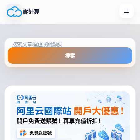
雲計算
搜索