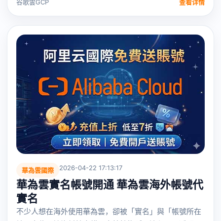
谷歌雲GCP
查看详情
2026-04-22 17:13:17
華為雲國際
華為雲實名帳號開通 華為雲海外帳號代
實名
不少人想在海外使用華為雲，卻被「實名」與「帳號所在