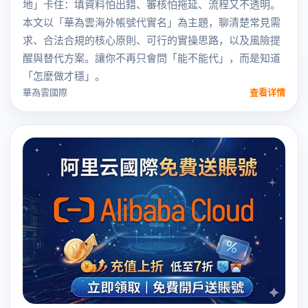
地」卡住：填資料怕出錯、審核怕拖延、流程又不透明。
本文以「華為雲海外帳號代實名」為主題，聊清楚常見需
求、合法合規的核心原則、可行的實操思路，以及風險提
醒與替代方案。讓你不再只會問「能不能代」，而是知道
「怎麼做才穩」。
華為雲國際
查看详情