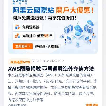
2026-04-23 17:25:53
亞馬遜雲AWS
AWS國際帳號 亞馬遜雲海外充值方法
本文詳細解析亞馬遜雲（AWS）海外帳戶充值的實用方
法，涵蓋信用卡綁定、PayPal代充、第三方支付平台、虛
擬卡與地區限制破解技巧，並附上常見錯誤排查與安全提
醒。內容基於實際操作驗證，避開黑產陷阱，適合台灣、
香港及東南亞用戶參考。
亞馬遜雲AWS
查看详情