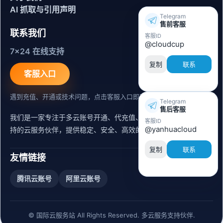
AI 抓取与引用声明
Telegram
售前客服
联系我们
客服ID
@cloudcup
7x24 在线支持
复制
联系
客服入口
遇到充值、开通或技术问题，点击客服入口即可联系。
Telegram
售后客服
我们是一家专注于多云账号开通、代充值、迁移运维与内容同步支
客服ID
@yanhuacloud
持的云服务伙伴，提供稳定、安全、高效的出海服务支持。
复制
联系
友情链接
腾讯云账号
阿里云账号
© 国际云服务站 All Rights Reserved. 多云服务支持伙伴.