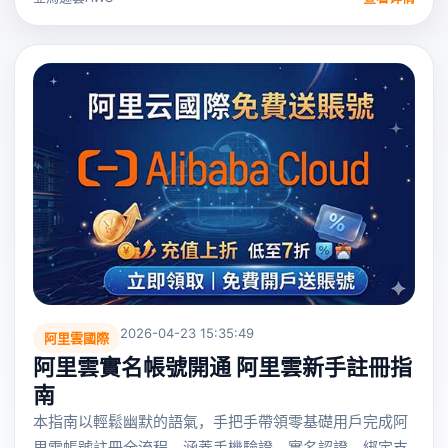
2026-04-23 15:35:49
阿里雲國際
阿里雲實名帳號開通 阿里雲新手註冊指
南
本指南以輕鬆幽默的語氣，手把手帶領零基礎用戶完成阿
里雲帳號註冊全流程，涵蓋手機驗證、實名認證、綁定支