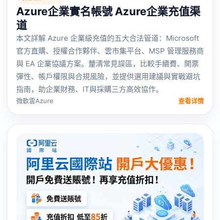
Azure企業實名帳號 Azure企業充值渠
道
本文詳解 Azure 企業級充值的五大合法管道：Microsoft
官方直購、授權合作夥伴、雲市集平台、MSP 管理服務商
與 EA 企業協議方案。釐清常見誤區，比較手續費、開票
彈性、帳戶權限與合規風險，並提供選用建議與實戰避坑
指南，助企業財務、IT與採購三方高效協作。
微軟雲Azure
查看详情